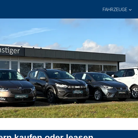
FAHRZEUGE
rn kaufen oder leasen