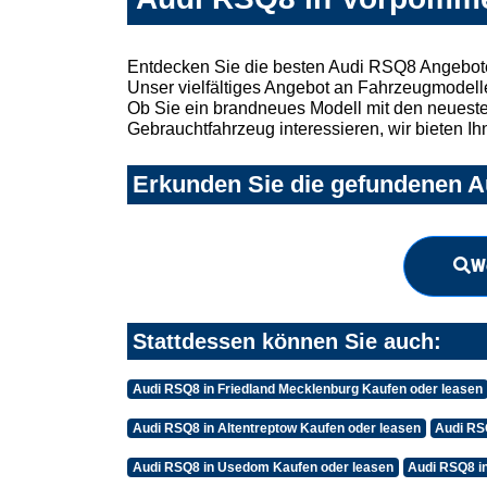
Entdecken Sie die besten Audi RSQ8 Angebot
Unser vielfältiges Angebot an Fahrzeugmodelle
Ob Sie ein brandneues Modell mit den neuesten
Gebrauchtfahrzeug interessieren, wir bieten Ih
Erkunden Sie die gefundenen A
W
Stattdessen können Sie auch:
Audi RSQ8 in Friedland Mecklenburg Kaufen oder leasen
Audi RSQ8 in Altentreptow Kaufen oder leasen
Audi RS
Audi RSQ8 in Usedom Kaufen oder leasen
Audi RSQ8 i