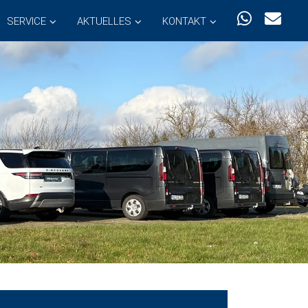
SERVICE
AKTUELLES
KONTAKT