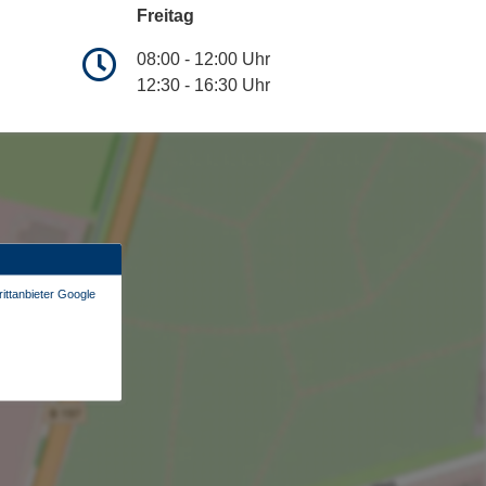
Freitag
08:00 - 12:00 Uhr
12:30 - 16:30 Uhr
ittanbieter Google