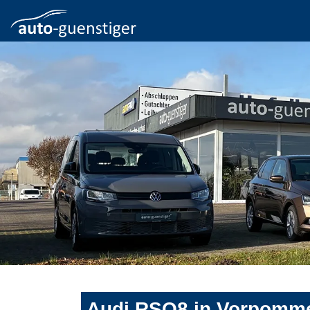
Audi RSQ8 in Vorpomme