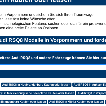
e in Vorpommern und sichern Sie sich Ihren Traumwagen.
n lässt fast keine Wünsche offen.
 technologischen Features suchen oder sich für ein preiswertes
nen eine breite Palette an Optionen.
udi RSQ8 Modelle in Vorpommern und forde
eitere Audi RSQ8 und andere Fahrzeuge können Sie hier su
Audi RSQ8 in Neubrandenburg Kaufen oder leasen
Audi RSQ8 in Anklam Ka
Q8 in Mecklenburgische Seenplatte Kaufen oder leasen
Audi RSQ8 in Vorpom
n Brandenburg Kaufen oder leasen
Audi RSQ8 in Müritz Kaufen oder leasen