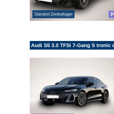
Standort Zentrallager
Audi S5 3.0 TFSI 7-Gang S tronic 