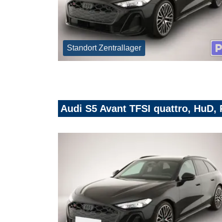
Standort Zentrallager
Audi S5 Avant TFSI quattro, HuD,