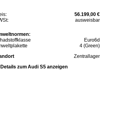
eis:
56.199,00 €
St:
ausweisbar
weltnormen:
hadstoffklasse
Euro6d
weltplakette
4 (Green)
andort
Zentrallager
Details zum Audi S5 anzeigen