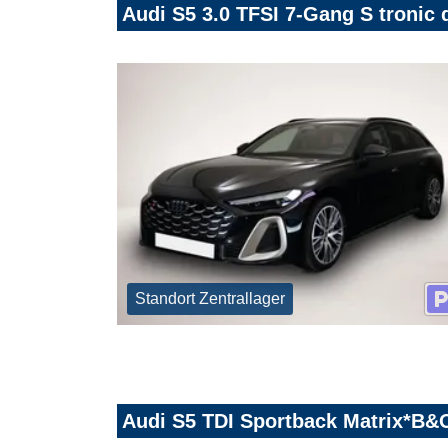
Audi S5 3.0 TFSI 7-Gang S tronic 
Standort Zentrallager
Audi S5 TDI Sportback Matrix*B