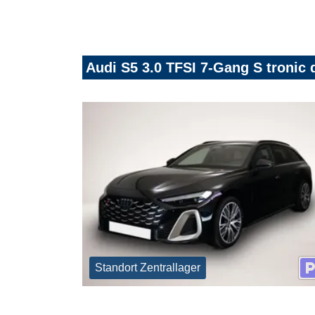
Audi S5 3.0 TFSI 7-Gang S tronic 
Standort Zentrallager