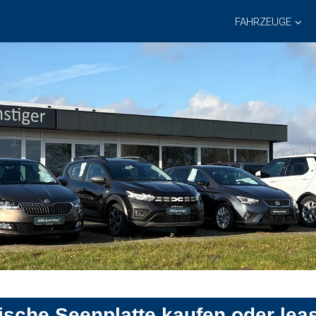
FAHRZEUGE
ische Seenplatte kaufen oder lea