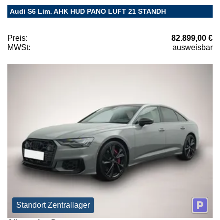
Audi S6 Lim. AHK HUD PANO LUFT 21 STANDH
Preis:
82.899,00 €
MWSt:
ausweisbar
Standort Zentrallager