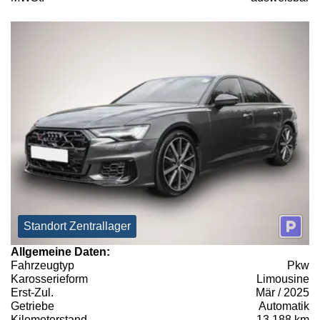
Standort Zentrallager
Allgemeine Daten:
Fahrzeugtyp
Pkw
Karosserieform
Limousine
Erst-Zul.
Mär / 2025
Getriebe
Automatik
Kilometerstand
13.188 km