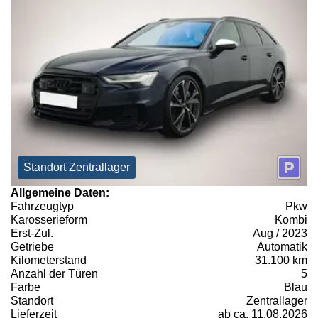
Standort Zentrallager
Allgemeine Daten:
Fahrzeugtyp
Pkw
Karosserieform
Kombi
Erst-Zul.
Aug / 2023
Getriebe
Automatik
Kilometerstand
31.100 km
Anzahl der Türen
5
Farbe
Blau
Standort
Zentrallager
Lieferzeit
ab ca. 11.08.2026