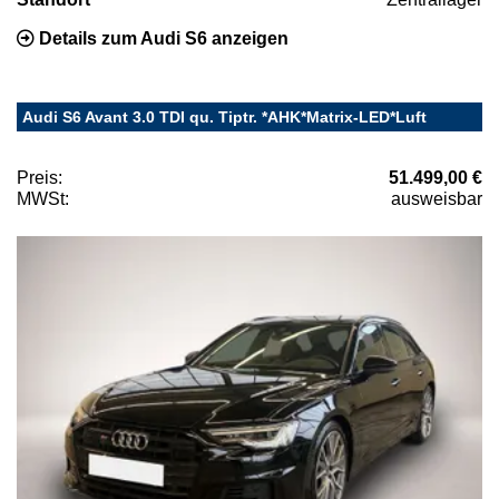
Details zum Audi S6 anzeigen
Audi S6 Avant 3.0 TDI qu. Tiptr. *AHK*Matrix-LED*Luft
Preis:
51.499,00 €
MWSt:
ausweisbar