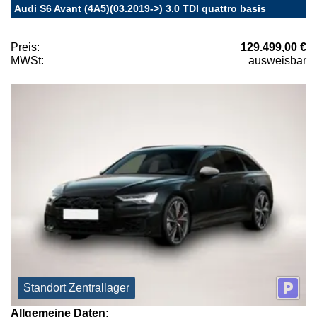
Audi S6 Avant (4A5)(03.2019->) 3.0 TDI quattro basis
Preis:
129.499,00 €
MWSt:
ausweisbar
Standort Zentrallager
Allgemeine Daten: