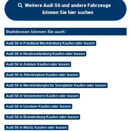
Weitere Audi S6 und andere Fahrzeuge
können Sie hier suchen
Stattdessen können Sie auch:
Audi S6 in Friedland Mecklenburg Kaufen oder leasen
Audi S6 in Neubrandenburg Kaufen oder leasen
Audi S6 in Anklam Kaufen oder leasen
Audi S6 in Altentreptow Kaufen oder leasen
Audi S6 in Mecklenburgische Seenplatte Kaufen oder leasen
Audi S6 in Vorpommern Kaufen oder leasen
Audi S6 in Usedom Kaufen oder leasen
Audi S6 in Brandenburg Kaufen oder leasen
Audi S6 in Müritz Kaufen oder leasen