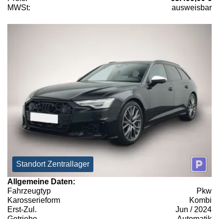
MWSt:
ausweisbar
Standort Zentrallager
Allgemeine Daten:
Fahrzeugtyp
Pkw
Karosserieform
Kombi
Erst-Zul.
Jun / 2024
Getriebe
Automatik