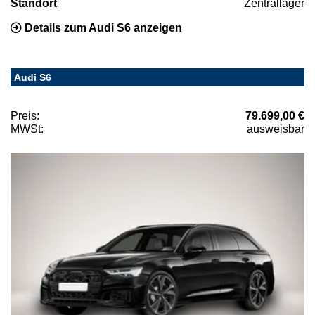
Standort
Zentrallager
Details zum Audi S6 anzeigen
Audi S6
Preis:
79.699,00 €
MWSt:
ausweisbar