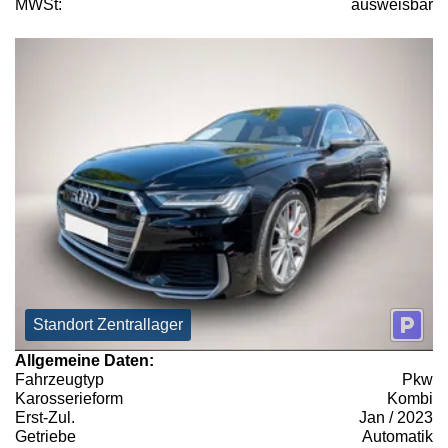
MWSt:
ausweisbar
Standort Zentrallager
Allgemeine Daten:
Fahrzeugtyp
Pkw
Karosserieform
Kombi
Erst-Zul.
Jan / 2023
Getriebe
Automatik