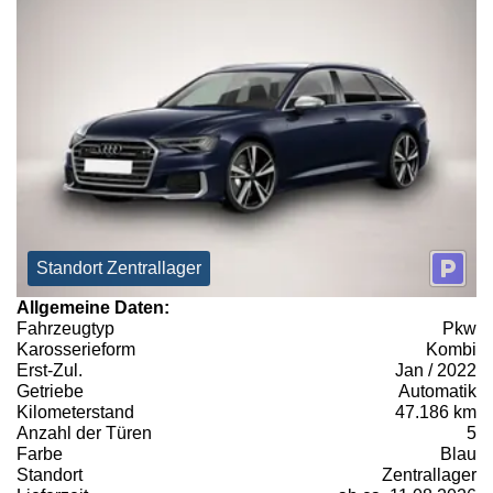
Standort Zentrallager
Allgemeine Daten:
Fahrzeugtyp
Pkw
Karosserieform
Kombi
Erst-Zul.
Jan / 2022
Getriebe
Automatik
Kilometerstand
47.186 km
Anzahl der Türen
5
Farbe
Blau
Standort
Zentrallager