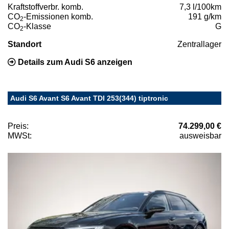
Kraftstoffverbr. komb.
7,3 l/100km
CO
-Emissionen komb.
191 g/km
2
CO
-Klasse
G
2
Standort
Zentrallager
Details zum Audi S6 anzeigen
Audi S6 Avant S6 Avant TDI 253(344) tiptronic
Preis:
74.299,00 €
MWSt:
ausweisbar