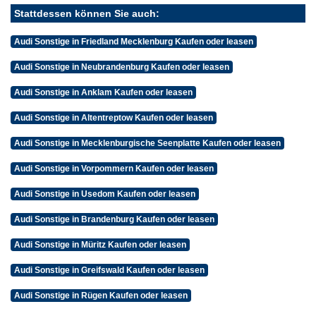
Stattdessen können Sie auch:
Audi Sonstige in Friedland Mecklenburg Kaufen oder leasen
Audi Sonstige in Neubrandenburg Kaufen oder leasen
Audi Sonstige in Anklam Kaufen oder leasen
Audi Sonstige in Altentreptow Kaufen oder leasen
Audi Sonstige in Mecklenburgische Seenplatte Kaufen oder leasen
Audi Sonstige in Vorpommern Kaufen oder leasen
Audi Sonstige in Usedom Kaufen oder leasen
Audi Sonstige in Brandenburg Kaufen oder leasen
Audi Sonstige in Müritz Kaufen oder leasen
Audi Sonstige in Greifswald Kaufen oder leasen
Audi Sonstige in Rügen Kaufen oder leasen