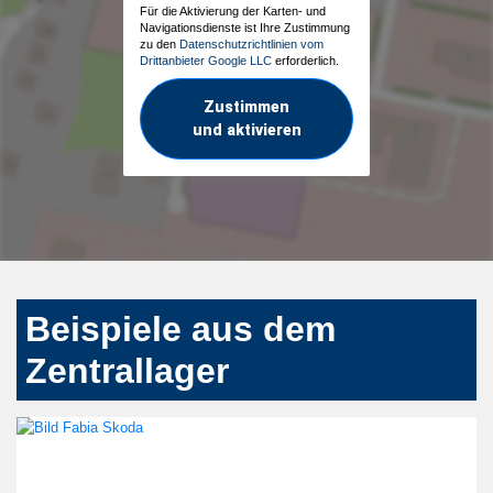
Für die Aktivierung der Karten- und
Navigationsdienste ist Ihre Zustimmung
zu den
Datenschutzrichtlinien vom
Drittanbieter Google LLC
erforderlich.
Zustimmen
und aktivieren
Beispiele aus dem
Zentrallager