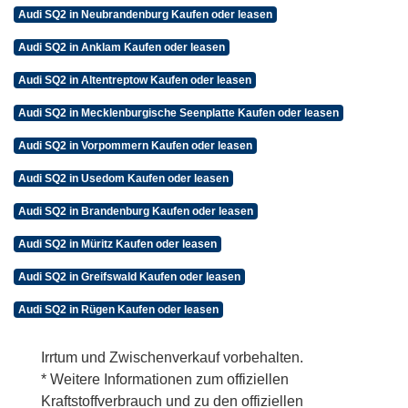
Audi SQ2 in Neubrandenburg Kaufen oder leasen
Audi SQ2 in Anklam Kaufen oder leasen
Audi SQ2 in Altentreptow Kaufen oder leasen
Audi SQ2 in Mecklenburgische Seenplatte Kaufen oder leasen
Audi SQ2 in Vorpommern Kaufen oder leasen
Audi SQ2 in Usedom Kaufen oder leasen
Audi SQ2 in Brandenburg Kaufen oder leasen
Audi SQ2 in Müritz Kaufen oder leasen
Audi SQ2 in Greifswald Kaufen oder leasen
Audi SQ2 in Rügen Kaufen oder leasen
Irrtum und Zwischenverkauf vorbehalten.
* Weitere Informationen zum offiziellen
Kraftstoffverbrauch und zu den offiziellen