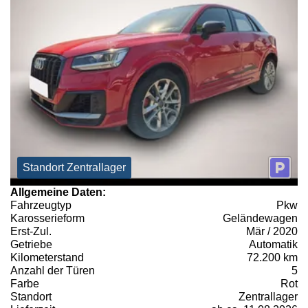
Standort Zentrallager
Allgemeine Daten:
Fahrzeugtyp
Pkw
Karosserieform
Geländewagen
Erst-Zul.
Mär / 2020
Getriebe
Automatik
Kilometerstand
72.200 km
Anzahl der Türen
5
Farbe
Rot
Standort
Zentrallager