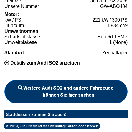
Lieferzeit
ab ca. 11.08.2026
Unsere Nummer
GW-ABO484
Motor:
kW / PS
221 kW / 300 PS
Hubraum
1.984 cm³
Umweltnormen:
Schadstoffklasse
Euro6d-TEMP
Umweltplakette
1 (None)
Standort
Zentrallager
Details zum Audi SQ2 anzeigen
Weitere Audi SQ2 und andere Fahrzeuge
können Sie hier suchen
Stattdessen können Sie auch:
Audi SQ2 in Friedland Mecklenburg Kaufen oder leasen