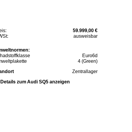
eis:
59.999,00 €
St:
ausweisbar
weltnormen:
hadstoffklasse
Euro6d
weltplakette
4 (Green)
andort
Zentrallager
Details zum Audi SQ5 anzeigen