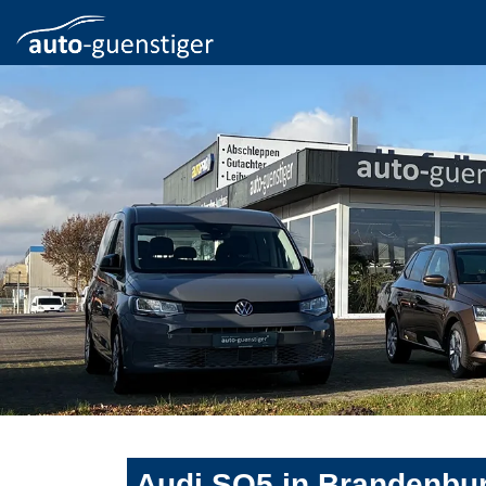
Audi SQ5 in Brandenbur