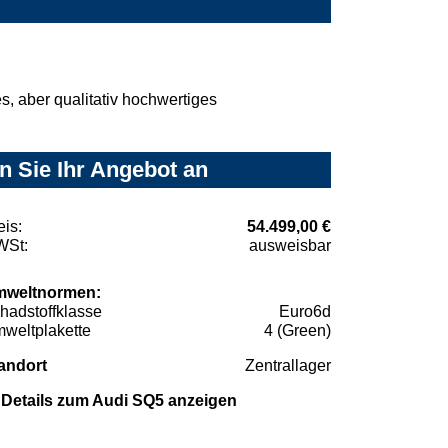
, aber qualitativ hochwertiges
n Sie Ihr Angebot an
eis:
54.499,00 €
St:
ausweisbar
weltnormen:
hadstoffklasse
Euro6d
weltplakette
4 (Green)
andort
Zentrallager
Details zum Audi SQ5 anzeigen