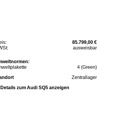
eis:
85.799,00 €
St:
ausweisbar
weltnormen:
weltplakette
4 (Green)
andort
Zentrallager
Details zum Audi SQ5 anzeigen