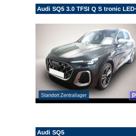
Audi SQ5 3.0 TFSI Q S tronic LED
Standort Zentrallager
Audi SQ5