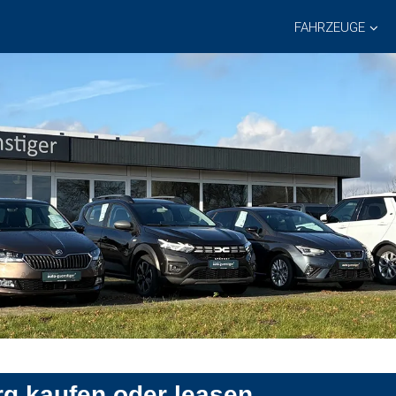
FAHRZEUGE
g kaufen oder leasen