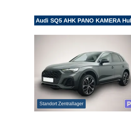
Audi SQ5 AHK PANO KAMERA Hu
Standort Zentrallager