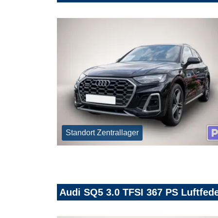
Standort Zentrallager
Audi SQ5 3.0 TFSI 367 PS Luftfe