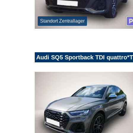
Standort Zentrallager
Audi SQ5 Sportback TDI quattr