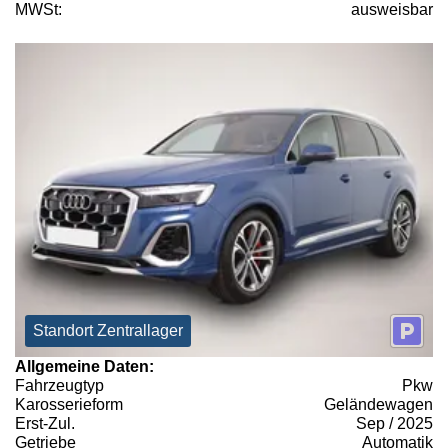
MWSt:
ausweisbar
Standort Zentrallager
Allgemeine Daten:
Fahrzeugtyp
Pkw
Karosserieform
Geländewagen
Erst-Zul.
Sep / 2025
Getriebe
Automatik