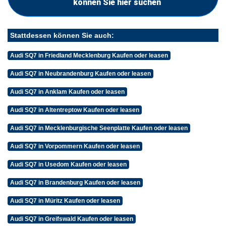
können Sie hier suchen
Stattdessen können Sie auch:
Audi SQ7 in Friedland Mecklenburg Kaufen oder leasen
Audi SQ7 in Neubrandenburg Kaufen oder leasen
Audi SQ7 in Anklam Kaufen oder leasen
Audi SQ7 in Altentreptow Kaufen oder leasen
Audi SQ7 in Mecklenburgische Seenplatte Kaufen oder leasen
Audi SQ7 in Vorpommern Kaufen oder leasen
Audi SQ7 in Usedom Kaufen oder leasen
Audi SQ7 in Brandenburg Kaufen oder leasen
Audi SQ7 in Müritz Kaufen oder leasen
Audi SQ7 in Greifswald Kaufen oder leasen