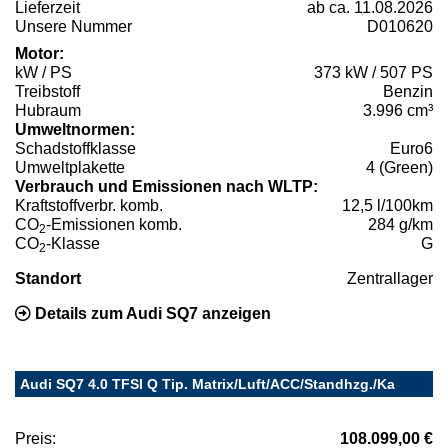
Lieferzeit
ab ca. 11.08.2026
Unsere Nummer
D010620
Motor:
kW / PS
373 kW / 507 PS
Treibstoff
Benzin
Hubraum
3.996 cm³
Umweltnormen:
Schadstoffklasse
Euro6
Umweltplakette
4 (Green)
Verbrauch und Emissionen nach WLTP:
Kraftstoffverbr. komb.
12,5 l/100km
CO
-Emissionen komb.
284 g/km
2
CO
-Klasse
G
2
Standort
Zentrallager
Details zum Audi SQ7 anzeigen
Audi SQ7 4.0 TFSI Q Tip. Matrix/Luft/ACC/Standhzg./Ka
Preis:
108.099,00 €