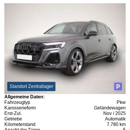
Standort Zentrallager
Allgemeine Daten:
Fahrzeugtyp
Pkw
Karosserieform
Geländewagen
Erst-Zul.
Nov / 2025
Getriebe
Automatik
Kilometerstand
7.780 km
Anzahl der Türen
5