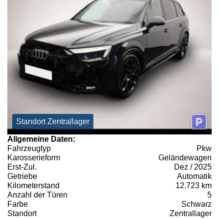
Standort Zentrallager
Allgemeine Daten:
Fahrzeugtyp
Pkw
Karosserieform
Geländewagen
Erst-Zul.
Dez / 2025
Getriebe
Automatik
Kilometerstand
12.723 km
Anzahl der Türen
5
Farbe
Schwarz
Standort
Zentrallager