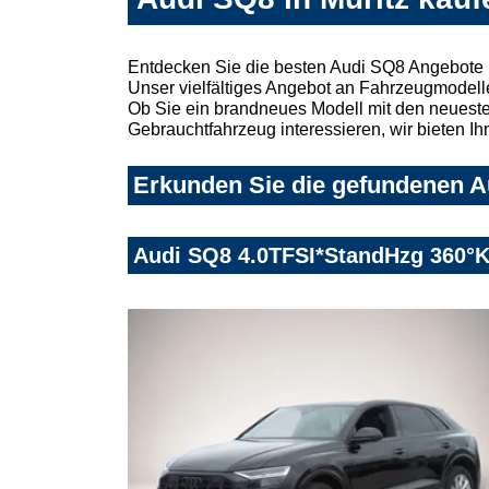
Entdecken Sie die besten Audi SQ8 Angebote i
Unser vielfältiges Angebot an Fahrzeugmodelle
Ob Sie ein brandneues Modell mit den neuesten
Gebrauchtfahrzeug interessieren, wir bieten Ih
Erkunden Sie die gefundenen Au
Audi SQ8 4.0TFSI*StandHzg 360°Ka