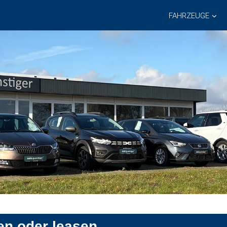
FAHRZEUGE
en oder leasen