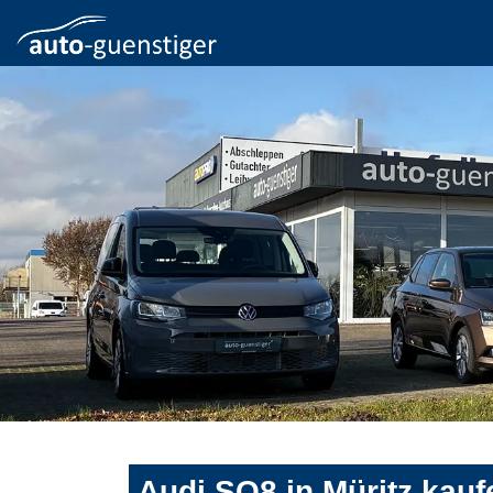
Audi SQ8 in Müritz kauf