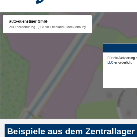
auto-guenstiger GmbH
Zur Pferdehutung 1, 17098 Friedland / Mecklenburg
Für die Aktivierung
LLC
erforderlich.
Beispiele aus dem Zentrallager