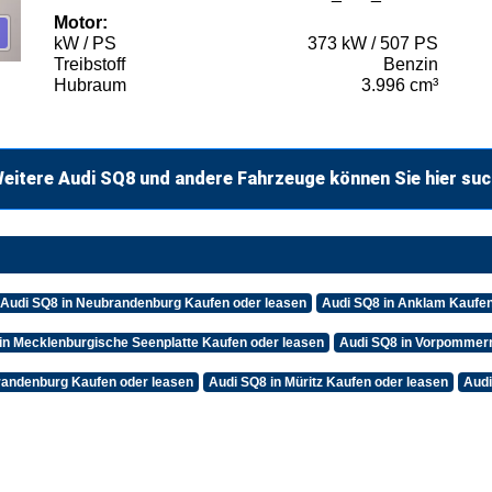
Motor:
kW / PS
373 kW / 507 PS
Treibstoff
Benzin
Hubraum
3.996 cm³
eitere Audi SQ8 und andere Fahrzeuge können Sie hier su
Audi SQ8 in Neubrandenburg Kaufen oder leasen
Audi SQ8 in Anklam Kaufen
in Mecklenburgische Seenplatte Kaufen oder leasen
Audi SQ8 in Vorpommern
randenburg Kaufen oder leasen
Audi SQ8 in Müritz Kaufen oder leasen
Audi