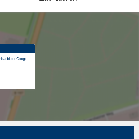
ittanbieter Google