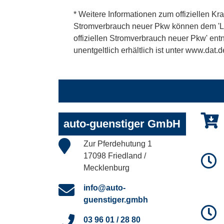
* Weitere Informationen zum offiziellen Kra
Stromverbrauch neuer Pkw können dem 'Leitf
offiziellen Stromverbrauch neuer Pkw' en
unentgeltlich erhältlich ist unter www.dat.d
auto-guenstiger GmbH
Zur Pferdehutung 1
17098 Friedland /
Mecklenburg
info@auto-
guenstiger.gmbh
03 96 01 / 28 80