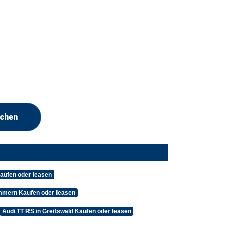
uchen
aufen oder leasen
mmern Kaufen oder leasen
Audi TT RS in Greifswald Kaufen oder leasen