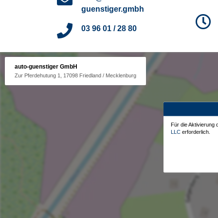
guenstiger.gmbh
03 96 01 / 28 80
auto-guenstiger GmbH
Zur Pferdehutung 1, 17098 Friedland / Mecklenburg
Für die Aktivierung
LLC
erforderlich.