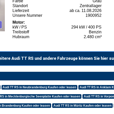
Farbe
Grau
Standort
Zentrallager
Lieferzeit
ab ca. 11.08.2026
Unsere Nummer
1900952
Motor:
kW / PS
294 kW / 400 PS
Treibstoff
Benzin
Hubraum
2.480 cm³
itere Audi TT RS und andere Fahrzeuge können Sie hier s
Audi TT RS in Neubrandenburg Kaufen oder leasen
Audi TT RS in Anklam K
 RS in Mecklenburgische Seenplatte Kaufen oder leasen
Audi TT RS in Vorpo
in Brandenburg Kaufen oder leasen
Audi TT RS in Müritz Kaufen oder leasen