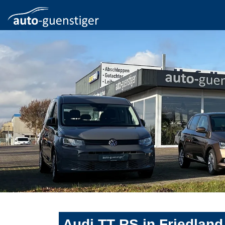
Audi TT RS in Friedlan