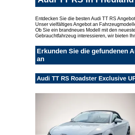
Entdecken Sie die besten Audi TT RS Angebot
Unser vielfältiges Angebot an Fahrzeugmodelle
Ob Sie ein brandneues Modell mit den neuesten
Gebrauchtfahrzeug interessieren, wir bieten Ih
Erkunden Sie die gefundenen Au
an
Audi TT RS Roadster Exclusive U