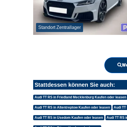
Standort Zentrallager
We
Stattdessen können Sie auch:
Audi TT RS in Friedland Mecklenburg Kaufen oder leasen
Audi TT RS in Altentreptow Kaufen oder leasen
Audi TT
Audi TT RS in Usedom Kaufen oder leasen
Audi TT RS 