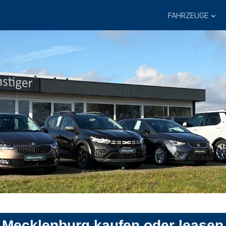
FAHRZEUGE
d Mecklenburg kaufen oder leasen