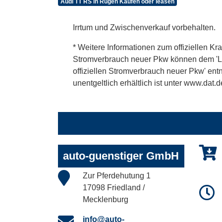
Audi TT RS in Rügen Kaufen oder leasen
Irrtum und Zwischenverkauf vorbehalten.
* Weitere Informationen zum offiziellen Kra
Stromverbrauch neuer Pkw können dem 'Leitf
offiziellen Stromverbrauch neuer Pkw' en
unentgeltlich erhältlich ist unter www.dat.d
auto-guenstiger GmbH
Zur Pferdehutung 1
17098 Friedland /
Mecklenburg
info@auto-