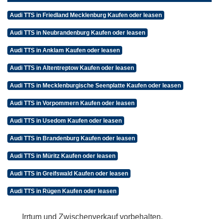
Audi TTS in Friedland Mecklenburg Kaufen oder leasen
Audi TTS in Neubrandenburg Kaufen oder leasen
Audi TTS in Anklam Kaufen oder leasen
Audi TTS in Altentreptow Kaufen oder leasen
Audi TTS in Mecklenburgische Seenplatte Kaufen oder leasen
Audi TTS in Vorpommern Kaufen oder leasen
Audi TTS in Usedom Kaufen oder leasen
Audi TTS in Brandenburg Kaufen oder leasen
Audi TTS in Müritz Kaufen oder leasen
Audi TTS in Greifswald Kaufen oder leasen
Audi TTS in Rügen Kaufen oder leasen
Irrtum und Zwischenverkauf vorbehalten.