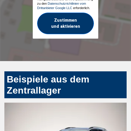
zu den
Datenschutzrichtlinien vom
Drittanbieter Google LLC
erforderlich.
Zustimmen
und aktivieren
Beispiele aus dem
Zentrallager