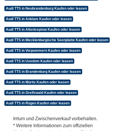
Audi TTS in Neubrandenburg Kaufen oder leasen
Audi TTS in Anklam Kaufen oder leasen
Audi TTS in Altentreptow Kaufen oder leasen
Audi TTS in Mecklenburgische Seenplatte Kaufen oder leasen
Audi TTS in Vorpommern Kaufen oder leasen
Audi TTS in Usedom Kaufen oder leasen
Audi TTS in Brandenburg Kaufen oder leasen
Audi TTS in Müritz Kaufen oder leasen
Audi TTS in Greifswald Kaufen oder leasen
Audi TTS in Rügen Kaufen oder leasen
Irrtum und Zwischenverkauf vorbehalten.
* Weitere Informationen zum offiziellen