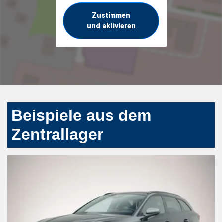
Zustimmen
und aktivieren
Beispiele aus dem
Zentrallager