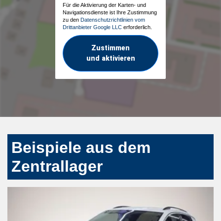
Für die Aktivierung der Karten- und
Navigationsdienste ist Ihre Zustimmung
zu den
Datenschutzrichtlinien vom
Drittanbieter Google LLC
erforderlich.
Zustimmen
und aktivieren
Beispiele aus dem
Zentrallager