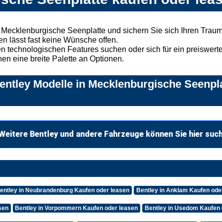
 Mecklenburgische Seenplatte und sichern Sie sich Ihren Tra
n lässt fast keine Wünsche offen.
 technologischen Features suchen oder sich für ein preiswertes
nen eine breite Palette an Optionen.
ntley Modelle in Mecklenburgische Seenpla
Weitere Bentley und andere Fahrzeuge können Sie hier suc
entley in Neubrandenburg Kaufen oder leasen
Bentley in Anklam Kaufen ode
sen
Bentley in Vorpommern Kaufen oder leasen
Bentley in Usedom Kaufen 