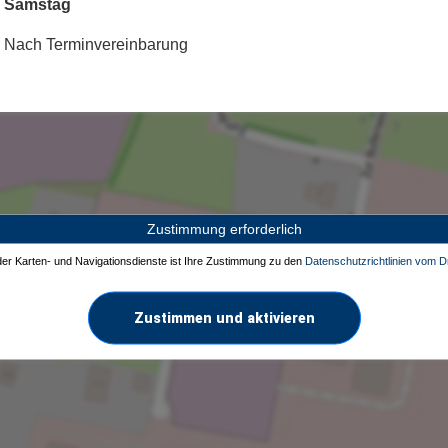
Samstag
Nach Terminvereinbarung
Zustimmung erforderlich
 der Karten- und Navigationsdienste ist Ihre Zustimmung zu den
Datenschutzrichtlinien vom Dr
Zustimmen und aktivieren