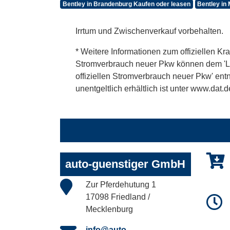
Bentley in Brandenburg Kaufen oder leasen
Bentley in
Irrtum und Zwischenverkauf vorbehalten.
* Weitere Informationen zum offiziellen Kra
Stromverbrauch neuer Pkw können dem 'Leitf
offiziellen Stromverbrauch neuer Pkw' en
unentgeltlich erhältlich ist unter www.dat.d
auto-guenstiger GmbH
Zur Pferdehutung 1
17098 Friedland /
Mecklenburg
info@auto-