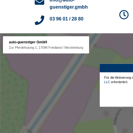
guenstiger.gmbh
03 96 01 / 28 80
auto-guenstiger GmbH
Zur Pferdehutung 1, 17098 Friedland / Mecklenburg
Für die Aktivierung
LLC
erforderlich.