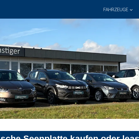
FAHRZEUGE
ische Seenplatte kaufen oder lea