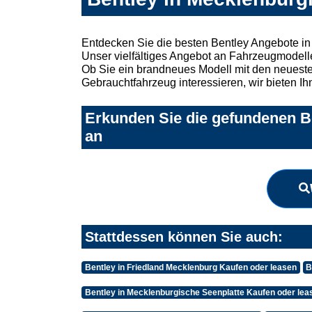
Entdecken Sie die besten Bentley Angebote in
Unser vielfältiges Angebot an Fahrzeugmodelle
Ob Sie ein brandneues Modell mit den neuesten
Gebrauchtfahrzeug interessieren, wir bieten Ih
Erkunden Sie die gefundenen Be
an
Stattdessen können Sie auch:
Bentley in Friedland Mecklenburg Kaufen oder leasen
B
Bentley in Mecklenburgische Seenplatte Kaufen oder lea