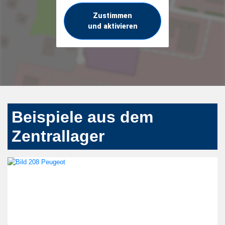
Zustimmen
und aktivieren
Beispiele aus dem
Zentrallager