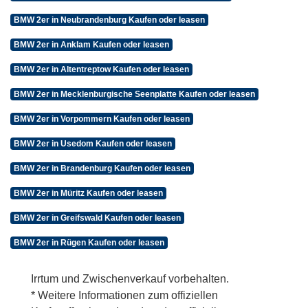
BMW 2er in Neubrandenburg Kaufen oder leasen
BMW 2er in Anklam Kaufen oder leasen
BMW 2er in Altentreptow Kaufen oder leasen
BMW 2er in Mecklenburgische Seenplatte Kaufen oder leasen
BMW 2er in Vorpommern Kaufen oder leasen
BMW 2er in Usedom Kaufen oder leasen
BMW 2er in Brandenburg Kaufen oder leasen
BMW 2er in Müritz Kaufen oder leasen
BMW 2er in Greifswald Kaufen oder leasen
BMW 2er in Rügen Kaufen oder leasen
Irrtum und Zwischenverkauf vorbehalten.
* Weitere Informationen zum offiziellen