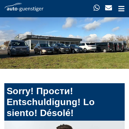
Sorry! Прости!
Entschuldigung! Lo
siento! Désolé!