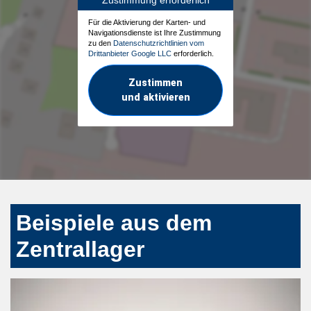
Für die Aktivierung der Karten- und
Navigationsdienste ist Ihre Zustimmung
zu den
Datenschutzrichtlinien vom
Drittanbieter Google LLC
erforderlich.
Zustimmen
und aktivieren
Beispiele aus dem
Zentrallager