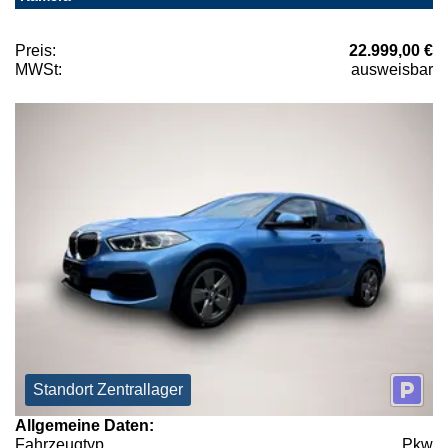
Preis:
22.999,00 €
MWSt:
ausweisbar
Standort Zentrallager
Allgemeine Daten:
Fahrzeugtyp
Pkw