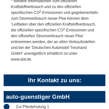
* Weitere Informationen zum offiziellen
Kraftstoffverbrauch und zu den offiziellen
2
spezifischen CO
-Emissionen und gegebenenfalls
zum Stromverbrauch neuer Pkw können dem
'Leitfaden über den offiziellen Kraftstoffverbrauch,
2
die offiziellen spezifischen CO
-Emissionen und
den offiziellen Stromverbrauch neuer Pkw'
entnommen werden, der an allen Verkaufsstellen
und bei der 'Deutschen Automobil Treuhand
GmbH' unentgeltlich erhältlich ist unter
www.dat.de.
Ihr Kontakt zu uns:
auto-guenstiger GmbH
Zur Pferdehutung 1