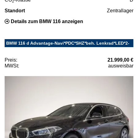
2
Standort
Zentrallager
Details zum BMW 116 anzeigen
BMW 116 d Advantage-Navi*PDC*SHZ*beh. Lenkrad*LED*2-
Preis:
21.999,00 €
MWSt:
ausweisbar