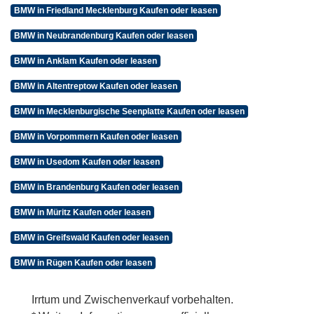
BMW in Friedland Mecklenburg Kaufen oder leasen
BMW in Neubrandenburg Kaufen oder leasen
BMW in Anklam Kaufen oder leasen
BMW in Altentreptow Kaufen oder leasen
BMW in Mecklenburgische Seenplatte Kaufen oder leasen
BMW in Vorpommern Kaufen oder leasen
BMW in Usedom Kaufen oder leasen
BMW in Brandenburg Kaufen oder leasen
BMW in Müritz Kaufen oder leasen
BMW in Greifswald Kaufen oder leasen
BMW in Rügen Kaufen oder leasen
Irrtum und Zwischenverkauf vorbehalten.