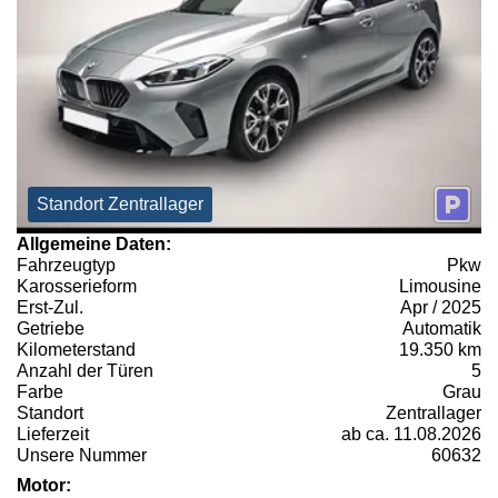
Standort Zentrallager
Allgemeine Daten:
Fahrzeugtyp
Pkw
Karosserieform
Limousine
Erst-Zul.
Apr / 2025
Getriebe
Automatik
Kilometerstand
19.350 km
Anzahl der Türen
5
Farbe
Grau
Standort
Zentrallager
Lieferzeit
ab ca. 11.08.2026
Unsere Nummer
60632
Motor: