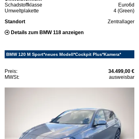
Schadstoffklasse
Euro6d
Umweltplakette
4 (Green)
Standort
Zentrallager
Details zum BMW 118 anzeigen
BMW 120 M Sport*neues Modell*Cockpit Plus*Kamera*
Preis:
34.499,00 €
MWSt:
ausweisbar