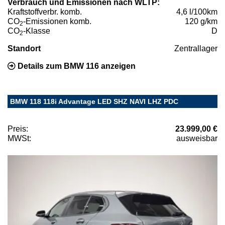
Verbrauch und Emissionen nach WLTP:
Kraftstoffverbr. komb.
4,6 l/100km
CO
-Emissionen komb.
120 g/km
2
CO
-Klasse
D
2
Standort
Zentrallager
Details zum BMW 116 anzeigen
BMW 118 118i Advantage LED SHZ NAVI LHZ PDC
Preis:
23.999,00 €
MWSt:
ausweisbar