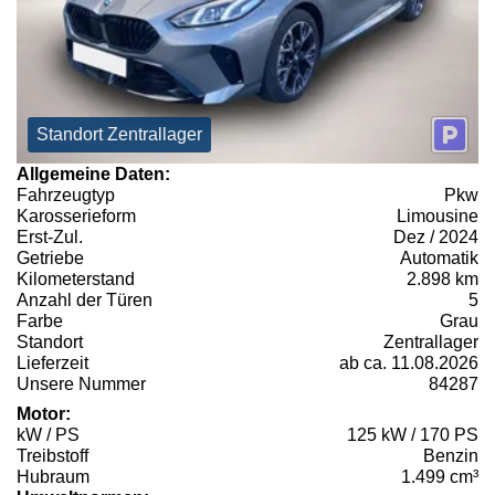
Standort Zentrallager
Allgemeine Daten:
Fahrzeugtyp
Pkw
Karosserieform
Limousine
Erst-Zul.
Dez / 2024
Getriebe
Automatik
Kilometerstand
2.898 km
Anzahl der Türen
5
Farbe
Grau
Standort
Zentrallager
Lieferzeit
ab ca. 11.08.2026
Unsere Nummer
84287
Motor:
kW / PS
125 kW / 170 PS
Treibstoff
Benzin
Hubraum
1.499 cm³