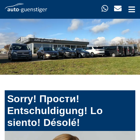
Sorry! Прости!
Entschuldigung! Lo
siento! Désolé!