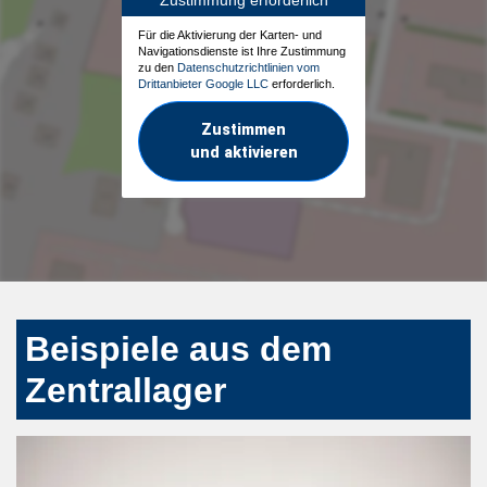
Für die Aktivierung der Karten- und
Navigationsdienste ist Ihre Zustimmung
zu den
Datenschutzrichtlinien vom
Drittanbieter Google LLC
erforderlich.
Zustimmen
und aktivieren
Beispiele aus dem
Zentrallager