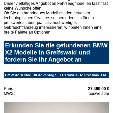
Unser vielfältiges Angebot an Fahrzeugmodellen lässt fast
keine Wünsche offen.
Ob Sie ein brandneues Modell mit den neuesten
technologischen Features suchen oder sich für ein
preiswertes, aber qualitativ hochwertiges
Gebrauchtfahrzeug interessieren, wir bieten Ihnen eine
breite Palette an Optionen.
Erkunden Sie die gefundenen BMW
X2 Modelle in Greifswald und
fordern Sie Ihr Angebot an
BMW X2 sDrive 18i Advantage LED+Navi+SHZ+2xKlima+LM
Preis:
27.499,00 €
MWSt:
ausweisbar