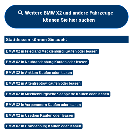
Weitere BMW X2 und andere Fahrzeuge
können Sie hier suchen
Stattdessen können Sie auch:
BMW X2 in Friedland Mecklenburg Kaufen oder leasen
BMW X2 in Neubrandenburg Kaufen oder leasen
BMW X2 in Anklam Kaufen oder leasen
BMW X2 in Altentreptow Kaufen oder leasen
BMW X2 in Mecklenburgische Seenplatte Kaufen oder leasen
BMW X2 in Vorpommern Kaufen oder leasen
BMW X2 in Usedom Kaufen oder leasen
BMW X2 in Brandenburg Kaufen oder leasen