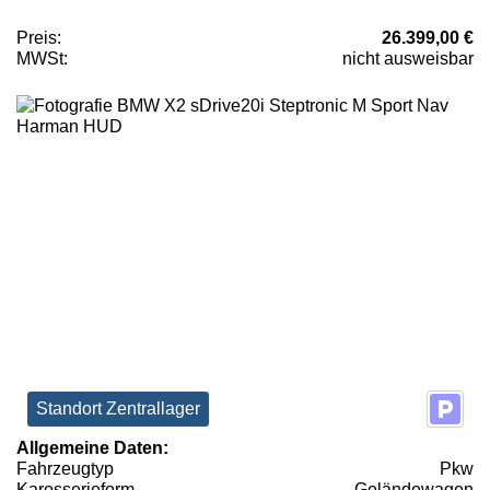
Preis:
26.399,00 €
MWSt:
nicht ausweisbar
Standort Zentrallager
Allgemeine Daten:
Fahrzeugtyp
Pkw
Karosserieform
Geländewagen