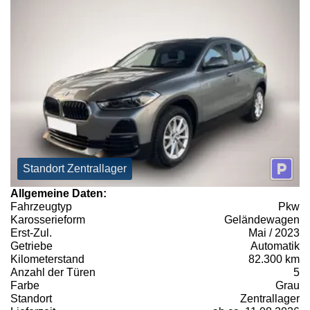
Standort Zentrallager
Allgemeine Daten:
Fahrzeugtyp
Pkw
Karosserieform
Geländewagen
Erst-Zul.
Mai / 2023
Getriebe
Automatik
Kilometerstand
82.300 km
Anzahl der Türen
5
Farbe
Grau
Standort
Zentrallager