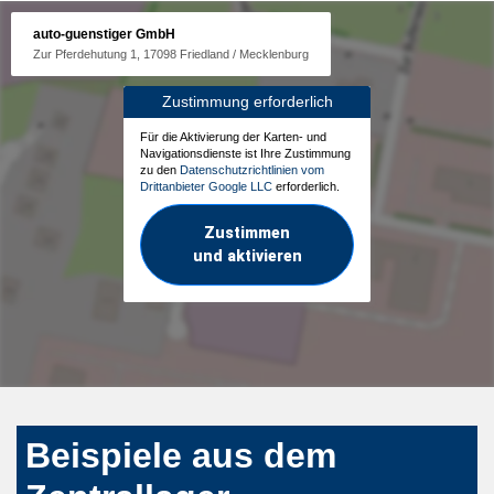
auto-guenstiger GmbH
Zur Pferdehutung 1, 17098 Friedland / Mecklenburg
Zustimmung erforderlich
Für die Aktivierung der Karten- und
Navigationsdienste ist Ihre Zustimmung
zu den
Datenschutzrichtlinien vom
Drittanbieter Google LLC
erforderlich.
Zustimmen
und aktivieren
Beispiele aus dem