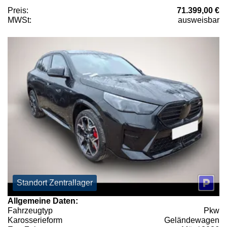
Preis:
71.399,00 €
MWSt:
ausweisbar
Standort Zentrallager
Allgemeine Daten:
Fahrzeugtyp
Pkw
Karosserieform
Geländewagen