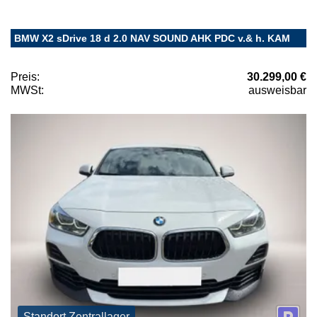
BMW X2 sDrive 18 d 2.0 NAV SOUND AHK PDC v.& h. KAM
Preis:
30.299,00 €
MWSt:
ausweisbar
Standort Zentrallager