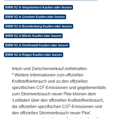
BMW X2 in Vorpommern Kaufen oder leasen
BMW X2 in Usedom Kaufen oder leasen
BMW X2 in Brandenburg Kaufen oder leasen
BMW X2 in Müritz Kaufen oder leasen
BMW X2 in Greifswald Kaufen oder leasen
BMW X2 in Rügen Kaufen oder leasen
Irrtum und Zwischenverkauf vorbehalten.
* Weitere Informationen zum offiziellen
Kraftstoffverbrauch und zu den offiziellen
2
spezifischen CO
-Emissionen und gegebenenfalls
zum Stromverbrauch neuer Pkw können dem
'Leitfaden über den offiziellen Kraftstoffverbrauch,
2
die offiziellen spezifischen CO
-Emissionen und
den offiziellen Stromverbrauch neuer Pkw'