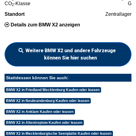
CO
-Klasse
G
2
Standort
Zentrallager
Details zum BMW X2 anzeigen
Weitere BMW X2 und andere Fahrzeuge
können Sie hier suchen
Stattdessen können Sie auch:
BMW X2 in Friedland Mecklenburg Kaufen oder leasen
BMW X2 in Neubrandenburg Kaufen oder leasen
BMW X2 in Anklam Kaufen oder leasen
BMW X2 in Altentreptow Kaufen oder leasen
BMW X2 in Mecklenburgische Seenplatte Kaufen oder leasen