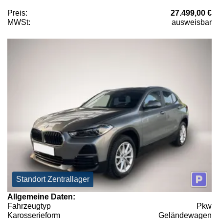
Preis:
27.499,00 €
MWSt:
ausweisbar
Standort Zentrallager
Allgemeine Daten:
Fahrzeugtyp
Pkw
Karosserieform
Geländewagen