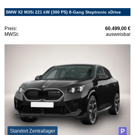
BMW X2 M35i 221 kW (300 PS) 8-Gang Steptronic xDrive
Preis:
60.499,00 €
MWSt:
ausweisbar
Standort Zentrallager