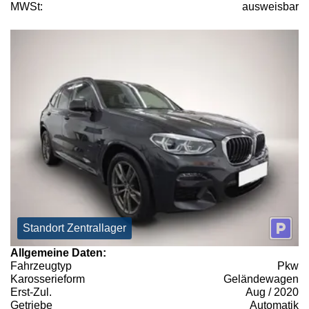
MWSt:
ausweisbar
Standort Zentrallager
Allgemeine Daten:
Fahrzeugtyp
Pkw
Karosserieform
Geländewagen
Erst-Zul.
Aug / 2020
Getriebe
Automatik