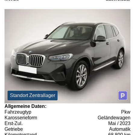
Standort Zentrallager
Allgemeine Daten:
Fahrzeugtyp
Pkw
Karosserieform
Geländewagen
Erst-Zul.
Mai / 2023
Getriebe
Automatik
Kilometerstand
68.800 km