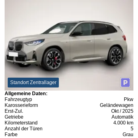
Standort Zentrallager
Allgemeine Daten:
Fahrzeugtyp
Pkw
Karosserieform
Geländewagen
Erst-Zul.
Okt / 2025
Getriebe
Automatik
Kilometerstand
4.000 km
Anzahl der Türen
5
Farbe
Grau