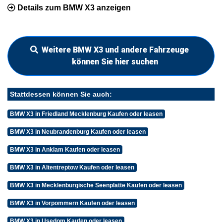
Details zum BMW X3 anzeigen
Weitere BMW X3 und andere Fahrzeuge
können Sie hier suchen
Stattdessen können Sie auch:
BMW X3 in Friedland Mecklenburg Kaufen oder leasen
BMW X3 in Neubrandenburg Kaufen oder leasen
BMW X3 in Anklam Kaufen oder leasen
BMW X3 in Altentreptow Kaufen oder leasen
BMW X3 in Mecklenburgische Seenplatte Kaufen oder leasen
BMW X3 in Vorpommern Kaufen oder leasen
BMW X3 in Usedom Kaufen oder leasen