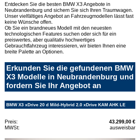
Entdecken Sie die besten BMW X3 Angebote in
Neubrandenburg und sichern Sie sich Ihren Traumwagen.
Unser vielfältiges Angebot an Fahrzeugmodellen lässt fast
keine Wünsche offen.
Ob Sie ein brandneues Modell mit den neuesten
technologischen Features suchen oder sich für ein
preiswertes, aber qualitativ hochwertiges
Gebrauchtfahrzeug interessieren, wir bieten Ihnen eine
breite Palette an Optionen.
Erkunden Sie die gefundenen BMW
X3 Modelle in Neubrandenburg und
fordern Sie Ihr Angebot an
BMW X3 xDrive 20 d Mild-Hybrid 2.0 xDrive KAM AHK LE
Preis:
43.299,00 €
MWSt:
ausweisbar