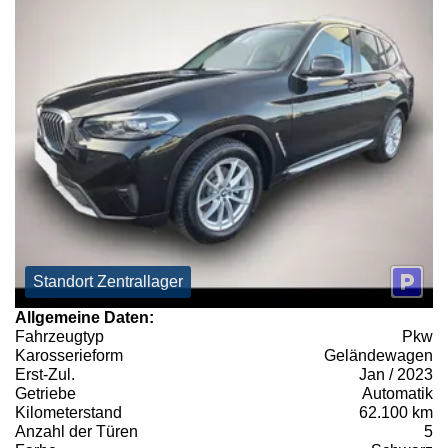
Standort Zentrallager
Allgemeine Daten:
Fahrzeugtyp
Pkw
Karosserieform
Geländewagen
Erst-Zul.
Jan / 2023
Getriebe
Automatik
Kilometerstand
62.100 km
Anzahl der Türen
5