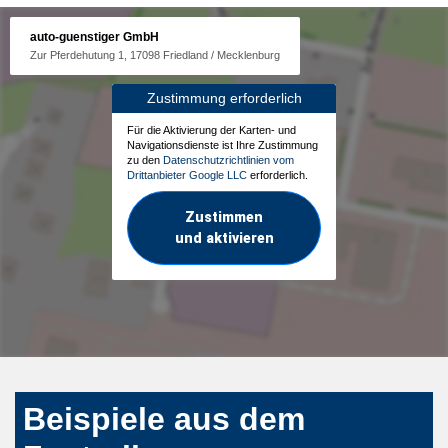
auto-guenstiger GmbH
Zur Pferdehutung 1, 17098 Friedland / Mecklenburg
Zustimmung erforderlich
Für die Aktivierung der Karten- und
Navigationsdienste ist Ihre Zustimmung
zu den
Datenschutzrichtlinien vom
Drittanbieter Google LLC
erforderlich.
Zustimmen
und aktivieren
Beispiele aus dem