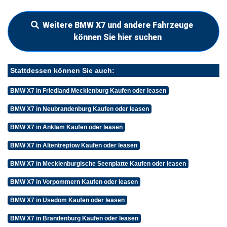
Weitere BMW X7 und andere Fahrzeuge
können Sie hier suchen
Stattdessen können Sie auch:
BMW X7 in Friedland Mecklenburg Kaufen oder leasen
BMW X7 in Neubrandenburg Kaufen oder leasen
BMW X7 in Anklam Kaufen oder leasen
BMW X7 in Altentreptow Kaufen oder leasen
BMW X7 in Mecklenburgische Seenplatte Kaufen oder leasen
BMW X7 in Vorpommern Kaufen oder leasen
BMW X7 in Usedom Kaufen oder leasen
BMW X7 in Brandenburg Kaufen oder leasen