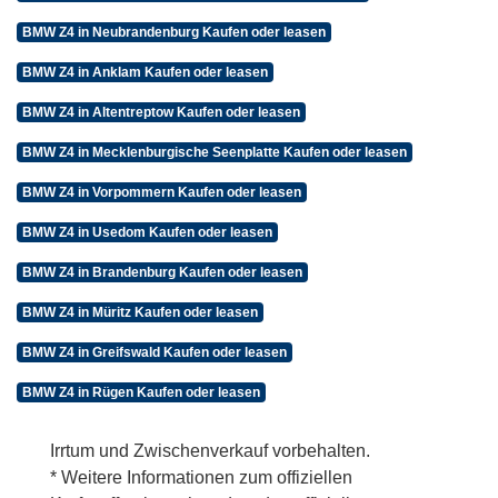
BMW Z4 in Neubrandenburg Kaufen oder leasen
BMW Z4 in Anklam Kaufen oder leasen
BMW Z4 in Altentreptow Kaufen oder leasen
BMW Z4 in Mecklenburgische Seenplatte Kaufen oder leasen
BMW Z4 in Vorpommern Kaufen oder leasen
BMW Z4 in Usedom Kaufen oder leasen
BMW Z4 in Brandenburg Kaufen oder leasen
BMW Z4 in Müritz Kaufen oder leasen
BMW Z4 in Greifswald Kaufen oder leasen
BMW Z4 in Rügen Kaufen oder leasen
Irrtum und Zwischenverkauf vorbehalten.
* Weitere Informationen zum offiziellen