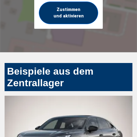
Zustimmen
und aktivieren
Beispiele aus dem
Zentrallager