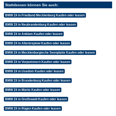
Stattdessen können Sie auch:
BMW Z4 in Friedland Mecklenburg Kaufen oder leasen
BMW Z4 in Neubrandenburg Kaufen oder leasen
BMW Z4 in Anklam Kaufen oder leasen
BMW Z4 in Altentreptow Kaufen oder leasen
BMW Z4 in Mecklenburgische Seenplatte Kaufen oder leasen
BMW Z4 in Vorpommern Kaufen oder leasen
BMW Z4 in Usedom Kaufen oder leasen
BMW Z4 in Brandenburg Kaufen oder leasen
BMW Z4 in Müritz Kaufen oder leasen
BMW Z4 in Greifswald Kaufen oder leasen
BMW Z4 in Rügen Kaufen oder leasen