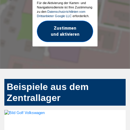
Für die Aktivierung der Karten- und
Navigationsdienste ist Ihre Zustimmung
zu den
Datenschutzrichtlinien vom
Drittanbieter Google LLC
erforderlich.
Zustimmen
und aktivieren
Beispiele aus dem
Zentrallager