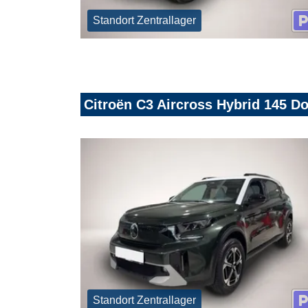
Standort Zentrallager
Citroën C3 Aircross Hybrid 145 
Standort Zentrallager