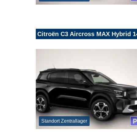
Citroën C3 Aircross MAX Hybrid 1
Standort Zentrallager