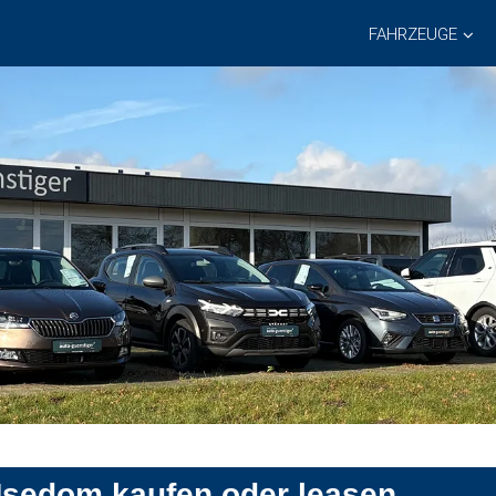
FAHRZEUGE
 Usedom kaufen oder leasen