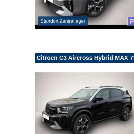
Standort Zentrallager
Citroën C3 Aircross Hybrid MAX 