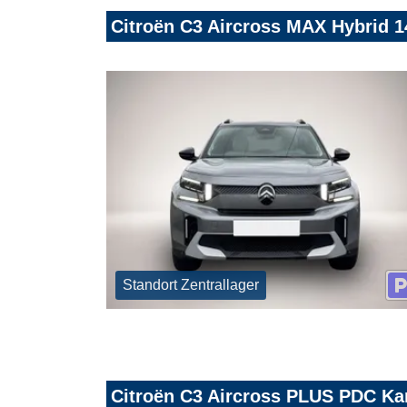
Citroën C3 Aircross MAX Hybrid
Standort Zentrallager
Citroën C3 Aircross PLUS PDC K