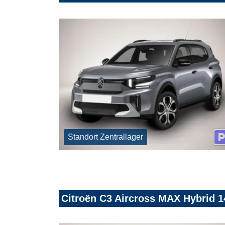
Standort Zentrallager
Citroën C3 Aircross MAX Hybrid 1