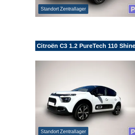
Standort Zentrallager
Citroën C3 1.2 PureTech 110 Shine
Standort Zentrallager