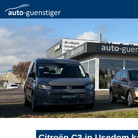
Citroën C3 in Usedom k