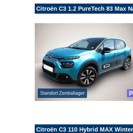
Citroën C3 1.2 PureTech 83 Max
Standort Zentrallager
Citroën C3 110 Hybrid MAX Wint