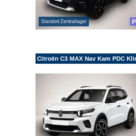
Standort Zentrallager
Citroën C3 MAX Nav Kam PDC Kli