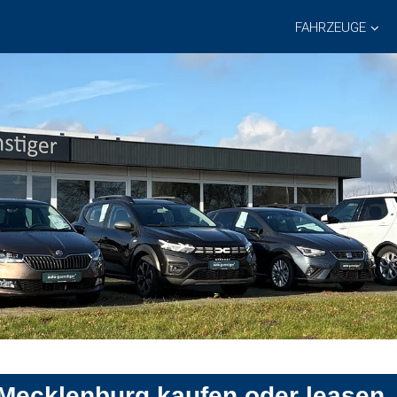
FAHRZEUGE
 Mecklenburg kaufen oder leasen