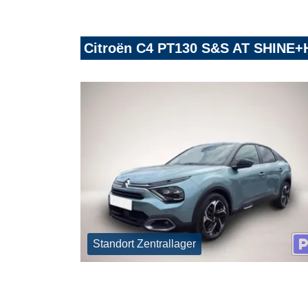
Citroën C4 PT130 S&S AT SHIN
Standort Zentrallager