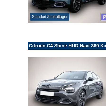
Standort Zentrallager
Citroën C4 Shine HUD Navi 360 K