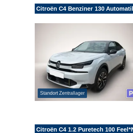
Citroën C4 Benziner 130 Automat
Standort Zentrallager
Citroën C4 1.2 Puretech 100 Fee