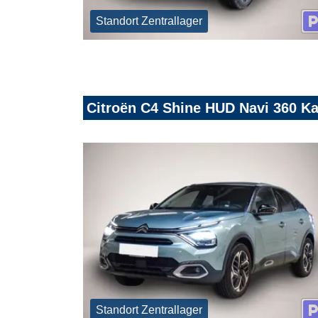
Standort Zentrallager
Citroën C4 Shine HUD Navi 360 K
Standort Zentrallager