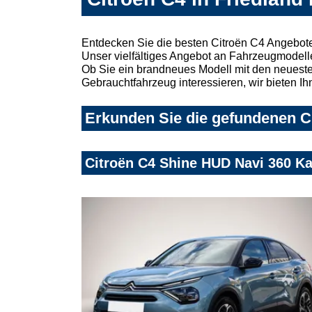
Entdecken Sie die besten Citroën C4 Angebote
Unser vielfältiges Angebot an Fahrzeugmodelle
Ob Sie ein brandneues Modell mit den neuesten
Gebrauchtfahrzeug interessieren, wir bieten Ih
Erkunden Sie die gefundenen Ci
Citroën C4 Shine HUD Navi 360 K