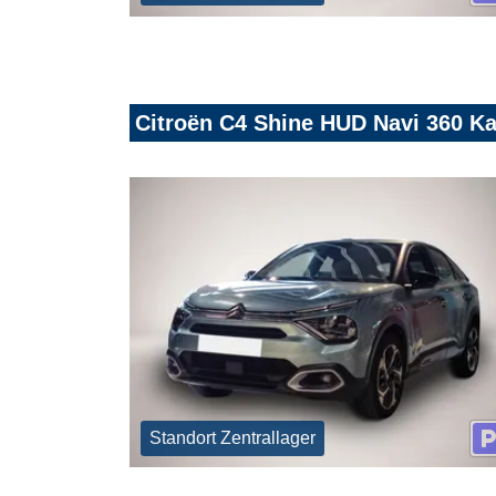
Citroën C4 Shine HUD Navi 360 K
Standort Zentrallager