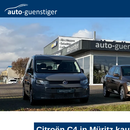
Citroën C4 in Müritz ka