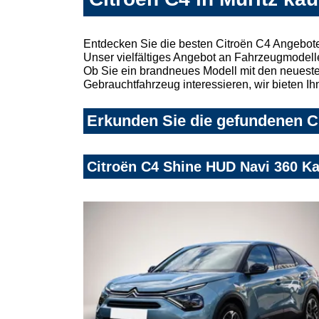
Entdecken Sie die besten Citroën C4 Angebote
Unser vielfältiges Angebot an Fahrzeugmodelle
Ob Sie ein brandneues Modell mit den neuesten
Gebrauchtfahrzeug interessieren, wir bieten Ih
Erkunden Sie die gefundenen Ci
Citroën C4 Shine HUD Navi 360 K