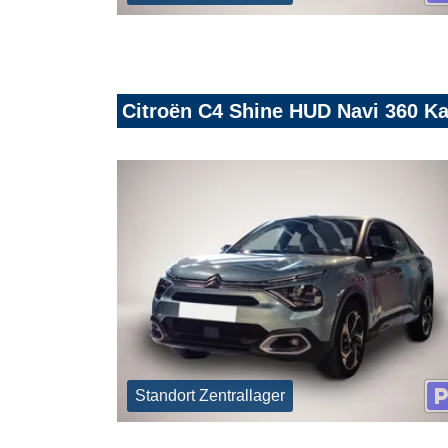
Citroën C4 Shine HUD Navi 360 K
Standort Zentrallager