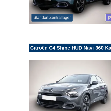
Standort Zentrallager
Citroën C4 Shine HUD Navi 360 K