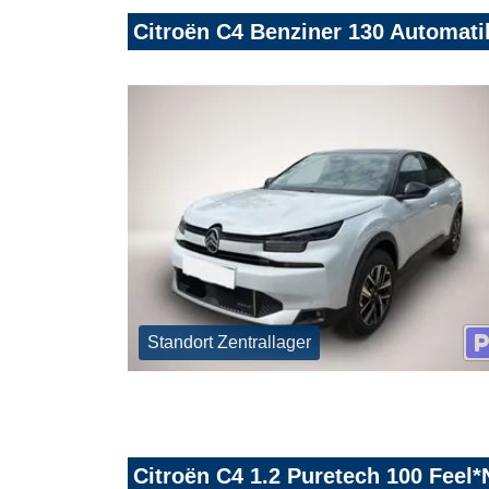
Citroën C4 Benziner 130 Automat
Standort Zentrallager
Citroën C4 1.2 Puretech 100 Fee