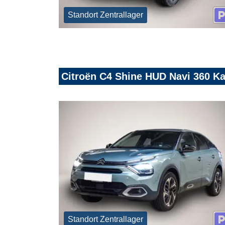
Standort Zentrallager
Citroën C4 Shine HUD Navi 360 K
Standort Zentrallager