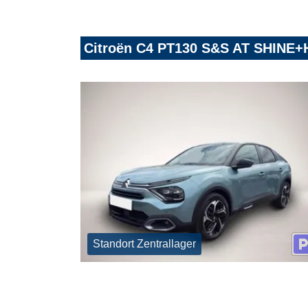
Citroën C4 PT130 S&S AT SHIN
Standort Zentrallager