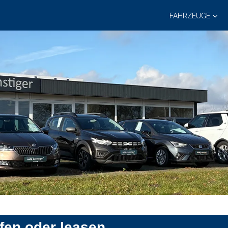
FAHRZEUGE
ufen oder leasen