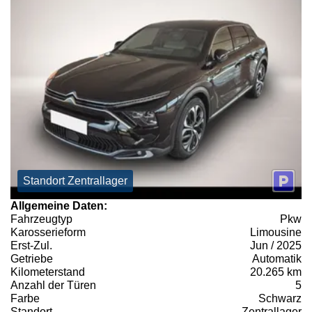
Standort Zentrallager
Allgemeine Daten:
Fahrzeugtyp
Pkw
Karosserieform
Limousine
Erst-Zul.
Jun / 2025
Getriebe
Automatik
Kilometerstand
20.265 km
Anzahl der Türen
5
Farbe
Schwarz
Standort
Zentrallager