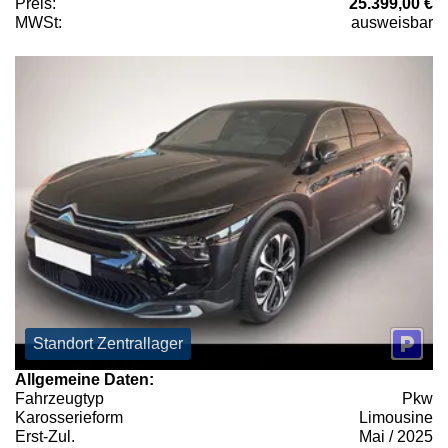
Preis:
25.399,00 €
MWSt:
ausweisbar
Standort Zentrallager
Allgemeine Daten:
Fahrzeugtyp
Pkw
Karosserieform
Limousine
Erst-Zul.
Mai / 2025