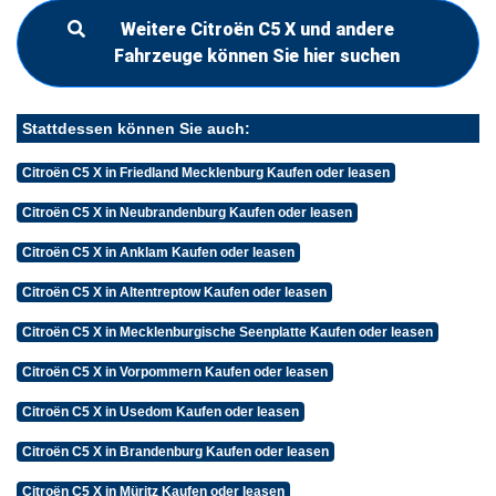
Weitere Citroën C5 X und andere
Fahrzeuge können Sie hier suchen
Stattdessen können Sie auch:
Citroën C5 X in Friedland Mecklenburg Kaufen oder leasen
Citroën C5 X in Neubrandenburg Kaufen oder leasen
Citroën C5 X in Anklam Kaufen oder leasen
Citroën C5 X in Altentreptow Kaufen oder leasen
Citroën C5 X in Mecklenburgische Seenplatte Kaufen oder leasen
Citroën C5 X in Vorpommern Kaufen oder leasen
Citroën C5 X in Usedom Kaufen oder leasen
Citroën C5 X in Brandenburg Kaufen oder leasen
Citroën C5 X in Müritz Kaufen oder leasen