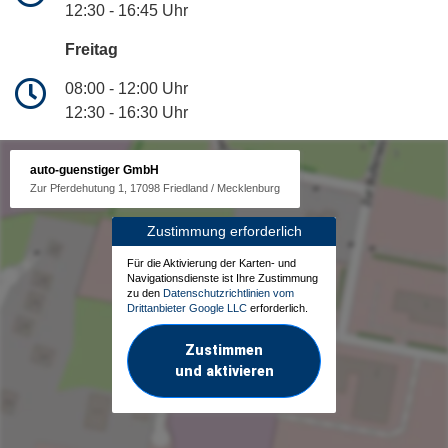
12:30 - 16:45 Uhr
Freitag
08:00 - 12:00 Uhr
12:30 - 16:30 Uhr
auto-guenstiger GmbH
Zur Pferdehutung 1, 17098 Friedland / Mecklenburg
Zustimmung erforderlich
Für die Aktivierung der Karten- und
Navigationsdienste ist Ihre Zustimmung
zu den
Datenschutzrichtlinien vom
Drittanbieter Google LLC
erforderlich.
Zustimmen
und aktivieren