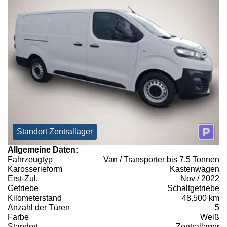
Standort Zentrallager
Allgemeine Daten:
Fahrzeugtyp
Van / Transporter bis 7,5 Tonnen
Karosserieform
Kastenwagen
Erst-Zul.
Nov / 2022
Getriebe
Schaltgetriebe
Kilometerstand
48.500 km
Anzahl der Türen
5
Farbe
Weiß
Standort
Zentrallager