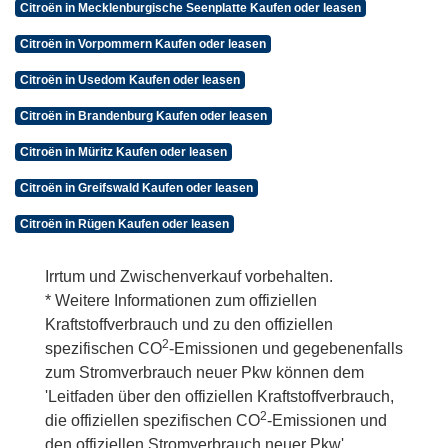
Citroën in Mecklenburgische Seenplatte Kaufen oder leasen
Citroën in Vorpommern Kaufen oder leasen
Citroën in Usedom Kaufen oder leasen
Citroën in Brandenburg Kaufen oder leasen
Citroën in Müritz Kaufen oder leasen
Citroën in Greifswald Kaufen oder leasen
Citroën in Rügen Kaufen oder leasen
Irrtum und Zwischenverkauf vorbehalten.
* Weitere Informationen zum offiziellen
Kraftstoffverbrauch und zu den offiziellen
2
spezifischen CO
-Emissionen und gegebenenfalls
zum Stromverbrauch neuer Pkw können dem
'Leitfaden über den offiziellen Kraftstoffverbrauch,
2
die offiziellen spezifischen CO
-Emissionen und
den offiziellen Stromverbrauch neuer Pkw'