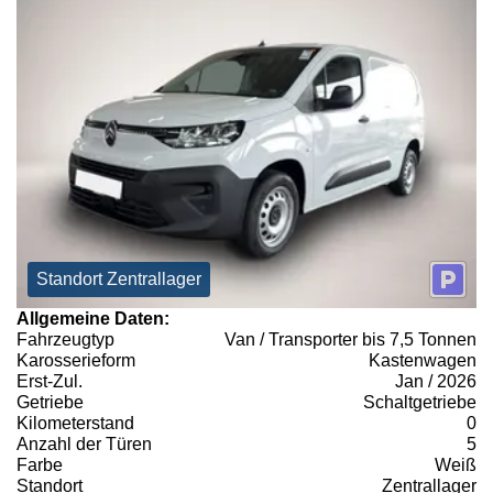
Standort Zentrallager
Allgemeine Daten:
Fahrzeugtyp
Van / Transporter bis 7,5 Tonnen
Karosserieform
Kastenwagen
Erst-Zul.
Jan / 2026
Getriebe
Schaltgetriebe
Kilometerstand
0
Anzahl der Türen
5
Farbe
Weiß
Standort
Zentrallager