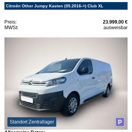
Citroën Other Jumpy Kasten (05.2016->) Club XL
Preis:
23.999,00 €
MWSt:
ausweisbar
Standort Zentrallager