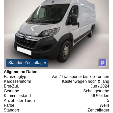
Standort Zentrallager
Allgemeine Daten:
Fahrzeugtyp
Van / Transporter bis 7,5 Tonnen
Karosserieform
Kastenwagen hoch & lang
Erst-Zul.
Jun / 2024
Getriebe
Schaltgetriebe
Kilometerstand
46.554 km
Anzahl der Türen
5
Farbe
Weiß
Standort
Zentrallager