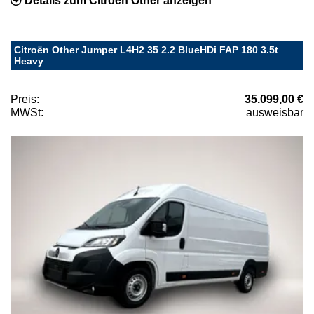
Details zum Citroën Other anzeigen
Citroën Other Jumper L4H2 35 2.2 BlueHDi FAP 180 3.5t
Heavy
Preis:
35.099,00 €
MWSt:
ausweisbar