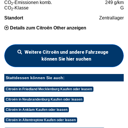
CO
-Emissionen komb.
249 g/km
2
CO
-Klasse
G
2
Standort
Zentrallager
Details zum Citroën Other anzeigen
Weitere Citroën und andere Fahrzeuge
können Sie hier suchen
Stattdessen können Sie auch:
Citroën in Friedland Mecklenburg Kaufen oder leasen
Citroën in Neubrandenburg Kaufen oder leasen
Citroën in Anklam Kaufen oder leasen
Citroën in Altentreptow Kaufen oder leasen