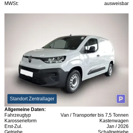
MWSt:
ausweisbar
Standort Zentrallager
Allgemeine Daten:
Fahrzeugtyp
Van / Transporter bis 7,5 Tonnen
Karosserieform
Kastenwagen
Erst-Zul.
Jan / 2026
Getriebe
Schaltgetriebe