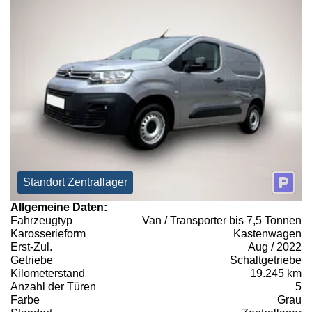
Standort Zentrallager
Allgemeine Daten:
Fahrzeugtyp
Van / Transporter bis 7,5 Tonnen
Karosserieform
Kastenwagen
Erst-Zul.
Aug / 2022
Getriebe
Schaltgetriebe
Kilometerstand
19.245 km
Anzahl der Türen
5
Farbe
Grau