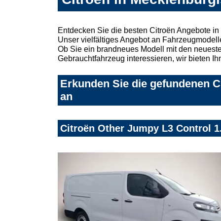
Entdecken Sie die besten Citroën Angebote in
Unser vielfältiges Angebot an Fahrzeugmodelle
Ob Sie ein brandneues Modell mit den neuesten
Gebrauchtfahrzeug interessieren, wir bieten Ih
Erkunden Sie die gefundenen Ci
an
Citroën Other Jumpy L3 Control 