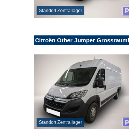
Standort Zentrallager
Citroën Other Jumper Grossraum
Standort Zentrallager