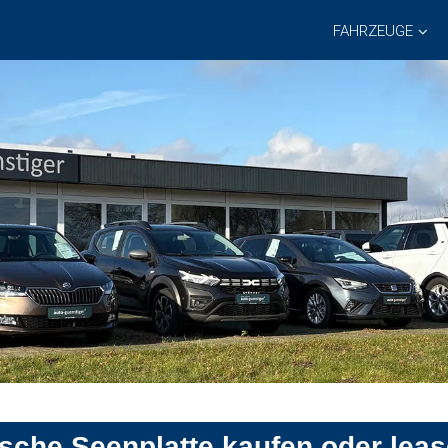
FAHRZEUGE
ische Seenplatte kaufen oder lea