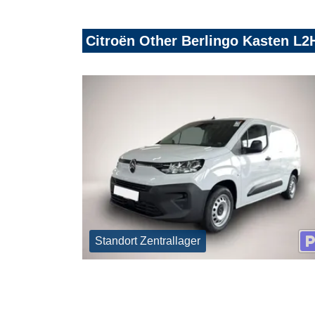
Citroën Other Berlingo Kasten L2
Standort Zentrallager