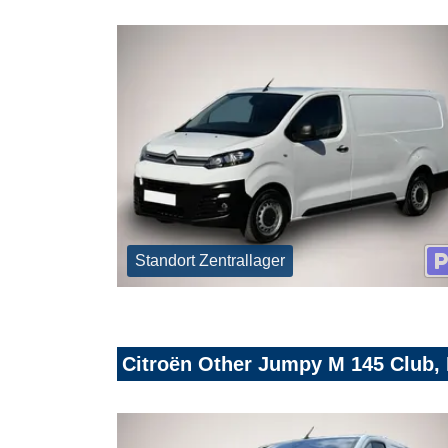
Standort Zentrallager
Citroën Other Jumpy M 145 Club,