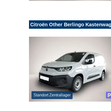
Citroën Other Berlingo Kastenwa
Standort Zentrallager