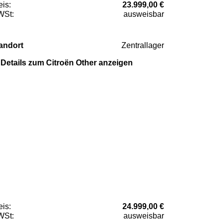
eis:
23.999,00 €
St:
ausweisbar
andort
Zentrallager
Details zum Citroën Other anzeigen
eis:
24.999,00 €
St:
ausweisbar