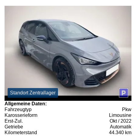
Standort Zentrallager
Allgemeine Daten:
Fahrzeugtyp
Pkw
Karosserieform
Limousine
Erst-Zul.
Okt / 2022
Getriebe
Automatik
Kilometerstand
44.340 km