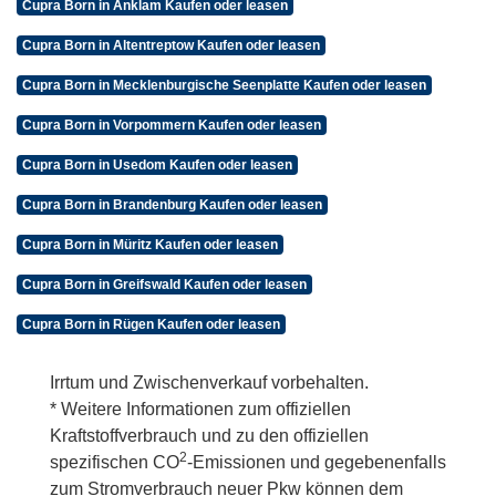
Cupra Born in Anklam Kaufen oder leasen
Cupra Born in Altentreptow Kaufen oder leasen
Cupra Born in Mecklenburgische Seenplatte Kaufen oder leasen
Cupra Born in Vorpommern Kaufen oder leasen
Cupra Born in Usedom Kaufen oder leasen
Cupra Born in Brandenburg Kaufen oder leasen
Cupra Born in Müritz Kaufen oder leasen
Cupra Born in Greifswald Kaufen oder leasen
Cupra Born in Rügen Kaufen oder leasen
Irrtum und Zwischenverkauf vorbehalten.
* Weitere Informationen zum offiziellen
Kraftstoffverbrauch und zu den offiziellen
2
spezifischen CO
-Emissionen und gegebenenfalls
zum Stromverbrauch neuer Pkw können dem