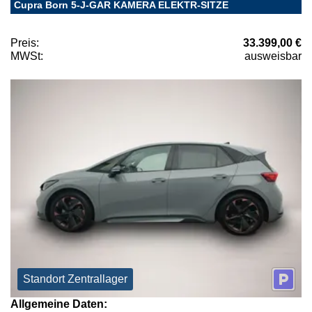
Cupra Born 5-J-GAR KAMERA ELEKTR-SITZE
Preis:
33.399,00 €
MWSt:
ausweisbar
Standort Zentrallager
Allgemeine Daten: