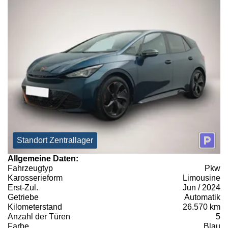
Standort Zentrallager
Allgemeine Daten:
Fahrzeugtyp
Pkw
Karosserieform
Limousine
Erst-Zul.
Jun / 2024
Getriebe
Automatik
Kilometerstand
26.570 km
Anzahl der Türen
5
Farbe
Blau