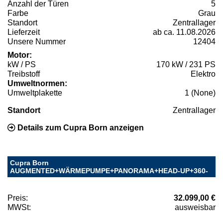
Anzahl der Türen
5
Farbe
Grau
Standort
Zentrallager
Lieferzeit
ab ca. 11.08.2026
Unsere Nummer
12404
Motor:
kW / PS
170 kW / 231 PS
Treibstoff
Elektro
Umweltnormen:
Umweltplakette
1 (None)
Standort
Zentrallager
Details zum Cupra Born anzeigen
Cupra Born
AUGMENTED+WÄRMEPUMPE+PANORAMA+HEAD-UP+360-
Preis:
32.099,00 €
MWSt:
ausweisbar