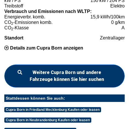
kW / PS
150 kW / 204 PS
Treibstoff
Elektro
Verbrauch und Emissionen nach WLTP:
Energieverbr. komb.
15,9 kWh/100km
CO
-Emissionen komb.
0 g/km
2
CO
-Klasse
A
2
Standort
Zentrallager
Details zum Cupra Born anzeigen
Weitere Cupra Born und andere
Fahrzeuge können Sie hier suchen
Stattdessen können Sie auch:
Cupra Born in Friedland Mecklenburg Kaufen oder leasen
Cupra Born in Neubrandenburg Kaufen oder leasen