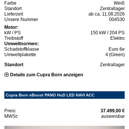
Farbe
Weiß
Standort
Zentrallager
Lieferzeit
ab ca. 11.08.2026
Unsere Nummer
004530
Motor:
kW / PS
150 kW / 204 PS
Treibstoff
Elektro
Umweltnormen:
Schadstoffklasse
Euro 6e
Umweltplakette
4 (Green)
Standort
Zentrallager
Details zum Cupra Born anzeigen
Cupra Born eBoost PANO HuD LED NAVI ACC
Preis:
37.499,00 €
MWSt:
ausweisbar