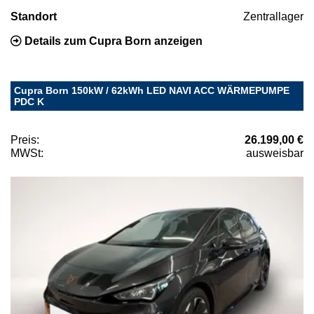
Standort
Zentrallager
Details zum Cupra Born anzeigen
Cupra Born 150kW / 62kWh LED NAVI ACC WÄRMEPUMPE
PDC K
Preis:
26.199,00 €
MWSt:
ausweisbar