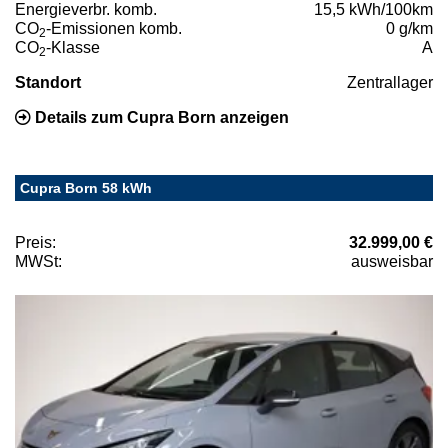
Energieverbr. komb.
15,5 kWh/100km
CO
-Emissionen komb.
0 g/km
2
CO
-Klasse
A
2
Standort
Zentrallager
Details zum Cupra Born anzeigen
Cupra Born 58 kWh
Preis:
32.999,00 €
MWSt:
ausweisbar