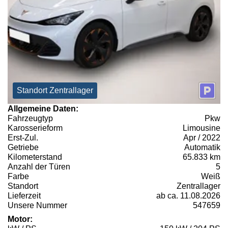
Standort Zentrallager
Allgemeine Daten:
Fahrzeugtyp
Pkw
Karosserieform
Limousine
Erst-Zul.
Apr / 2022
Getriebe
Automatik
Kilometerstand
65.833 km
Anzahl der Türen
5
Farbe
Weiß
Standort
Zentrallager
Lieferzeit
ab ca. 11.08.2026
Unsere Nummer
547659
Motor: