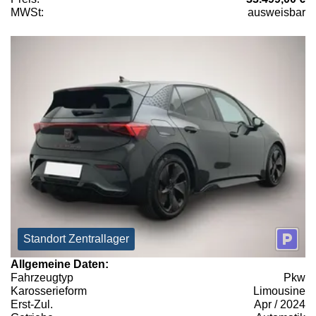
MWSt:
ausweisbar
Standort Zentrallager
Allgemeine Daten:
Fahrzeugtyp
Pkw
Karosserieform
Limousine
Erst-Zul.
Apr / 2024