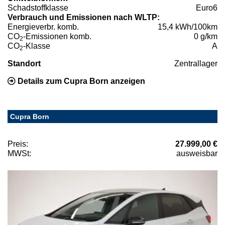
Schadstoffklasse
Euro6
Verbrauch und Emissionen nach WLTP:
Energieverbr. komb.
15,4 kWh/100km
CO
-Emissionen komb.
0 g/km
2
CO
-Klasse
A
2
Standort
Zentrallager
Details zum Cupra Born anzeigen
Cupra Born
Preis:
27.999,00 €
MWSt:
ausweisbar