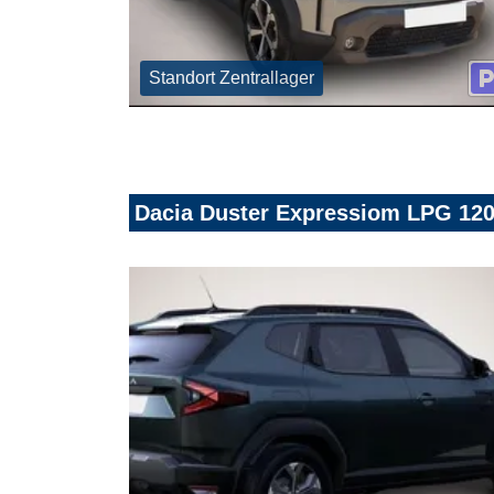
Standort Zentrallager
Dacia Duster Expressiom LPG 120 