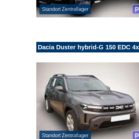
Standort Zentrallager
Dacia Duster hybrid-G 150 EDC 
Standort Zentrallager