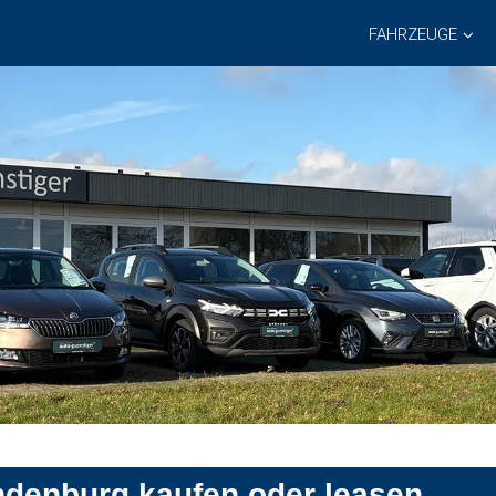
FAHRZEUGE
ndenburg kaufen oder leasen