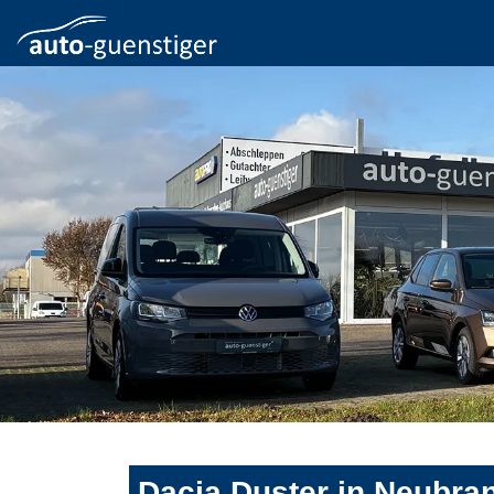
Dacia Duster in Neubra