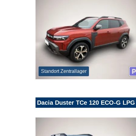
Standort Zentrallager
Dacia Duster TCe 120 ECO-G LP