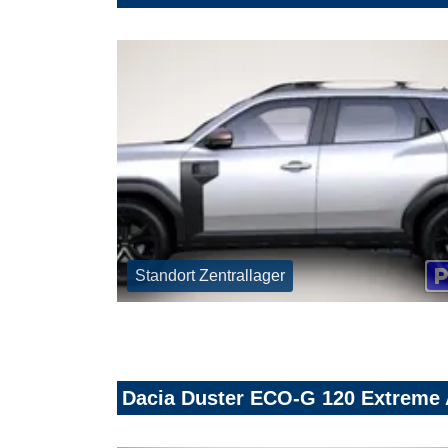
Standort Zentrallager
Dacia Duster ECO-G 120 Extreme