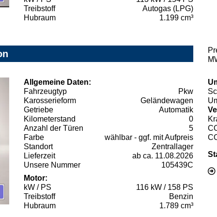
Treibstoff
Autogas (LPG)
Hubraum
1.199 cm³
Pr
on
MW
Allgemeine Daten:
Um
Fahrzeugtyp
Pkw
Sc
Karosserieform
Geländewagen
Um
Getriebe
Automatik
Ve
Kilometerstand
0
Kr
Anzahl der Türen
5
C
Farbe
wählbar - ggf. mit Aufpreis
C
Standort
Zentrallager
St
Lieferzeit
ab ca. 11.08.2026
Unsere Nummer
105439C
Motor:
kW / PS
116 kW / 158 PS
Treibstoff
Benzin
Hubraum
1.789 cm³