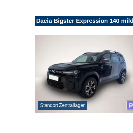
Dacia Bigster Expression 140 mild
Standort Zentrallager