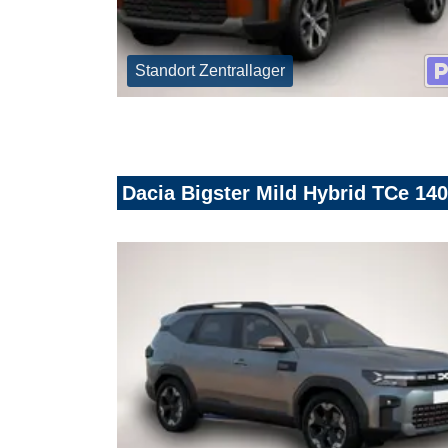
Standort Zentrallager
Dacia Bigster Mild Hybrid TCe 14