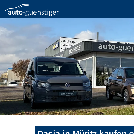
Dacia in Müritz kaufen 