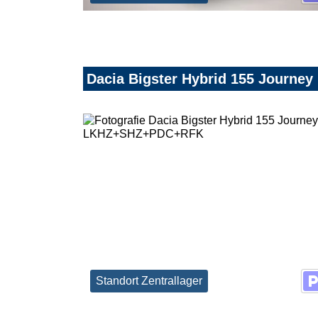
Dacia Bigster Hybrid 155 Jour
Standort Zentrallager