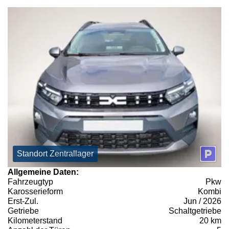
Standort Zentrallager
Allgemeine Daten:
Fahrzeugtyp
Pkw
Karosserieform
Kombi
Erst-Zul.
Jun / 2026
Getriebe
Schaltgetriebe
Kilometerstand
20 km