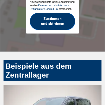
Navigationsdienste ist Ihre Zustimmung
zu den
Datenschutzrichtlinien vom
Drittanbieter Google LLC
erforderlich.
Zustimmen
und aktivieren
Beispiele aus dem
Zentrallager