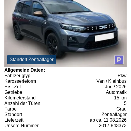
Standort Zentrallager
Allgemeine Daten:
Fahrzeugtyp
Pkw
Karosserieform
Van / Kleinbus
Erst-Zul.
Jun / 2026
Getriebe
Automatik
Kilometerstand
15 km
Anzahl der Türen
5
Farbe
Grau
Standort
Zentrallager
Lieferzeit
ab ca. 11.08.2026
Unsere Nummer
2017-843373