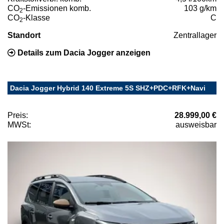
CO
-Emissionen komb.
103 g/km
2
CO
-Klasse
C
2
Standort
Zentrallager
Details zum Dacia Jogger anzeigen
Dacia Jogger Hybrid 140 Extreme 5S SHZ+PDC+RFK+Navi
Preis:
28.999,00 €
MWSt:
ausweisbar