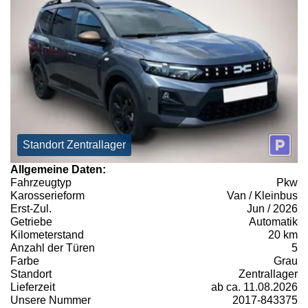
Standort Zentrallager
Allgemeine Daten:
Fahrzeugtyp
Pkw
Karosserieform
Van / Kleinbus
Erst-Zul.
Jun / 2026
Getriebe
Automatik
Kilometerstand
20 km
Anzahl der Türen
5
Farbe
Grau
Standort
Zentrallager
Lieferzeit
ab ca. 11.08.2026
Unsere Nummer
2017-843375