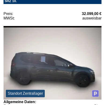
SHZ 10.
Preis:
32.099,00 €
MWSt:
ausweisbar
Standort Zentrallager
Allgemeine Daten: