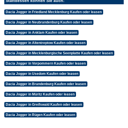
Stattdessen können Sie auch:
Dacia Jogger in Friedland Mecklenburg Kaufen oder leasen
Dacia Jogger in Neubrandenburg Kaufen oder leasen
Dacia Jogger in Anklam Kaufen oder leasen
Dacia Jogger in Altentreptow Kaufen oder leasen
Dacia Jogger in Mecklenburgische Seenplatte Kaufen oder leasen
Dacia Jogger in Vorpommern Kaufen oder leasen
Dacia Jogger in Usedom Kaufen oder leasen
Dacia Jogger in Brandenburg Kaufen oder leasen
Dacia Jogger in Müritz Kaufen oder leasen
Dacia Jogger in Greifswald Kaufen oder leasen
Dacia Jogger in Rügen Kaufen oder leasen