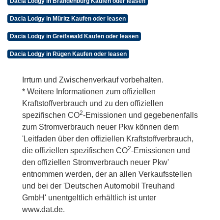
Dacia Lodgy in Brandenburg Kaufen oder leasen
Dacia Lodgy in Müritz Kaufen oder leasen
Dacia Lodgy in Greifswald Kaufen oder leasen
Dacia Lodgy in Rügen Kaufen oder leasen
Irrtum und Zwischenverkauf vorbehalten.
* Weitere Informationen zum offiziellen
Kraftstoffverbrauch und zu den offiziellen
2
spezifischen CO
-Emissionen und gegebenenfalls
zum Stromverbrauch neuer Pkw können dem
'Leitfaden über den offiziellen Kraftstoffverbrauch,
2
die offiziellen spezifischen CO
-Emissionen und
den offiziellen Stromverbrauch neuer Pkw'
entnommen werden, der an allen Verkaufsstellen
und bei der 'Deutschen Automobil Treuhand
GmbH' unentgeltlich erhältlich ist unter
www.dat.de.