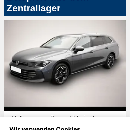
Zentrallager
gen Passat Variant
Dacia Dust
Wir verwenden Cookies