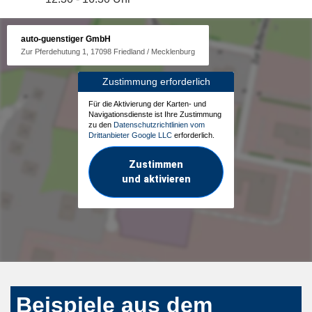
auto-guenstiger GmbH
Zur Pferdehutung 1, 17098 Friedland / Mecklenburg
Zustimmung erforderlich
Für die Aktivierung der Karten- und
Navigationsdienste ist Ihre Zustimmung
zu den
Datenschutzrichtlinien vom
Drittanbieter Google LLC
erforderlich.
Zustimmen
und aktivieren
Beispiele aus dem