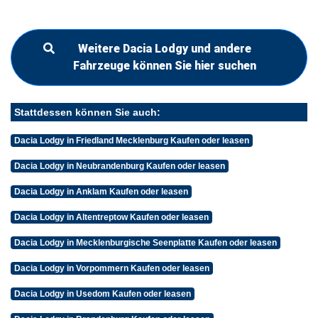
Weitere Dacia Lodgy und andere
Fahrzeuge können Sie hier suchen
Stattdessen können Sie auch:
Dacia Lodgy in Friedland Mecklenburg Kaufen oder leasen
Dacia Lodgy in Neubrandenburg Kaufen oder leasen
Dacia Lodgy in Anklam Kaufen oder leasen
Dacia Lodgy in Altentreptow Kaufen oder leasen
Dacia Lodgy in Mecklenburgische Seenplatte Kaufen oder leasen
Dacia Lodgy in Vorpommern Kaufen oder leasen
Dacia Lodgy in Usedom Kaufen oder leasen