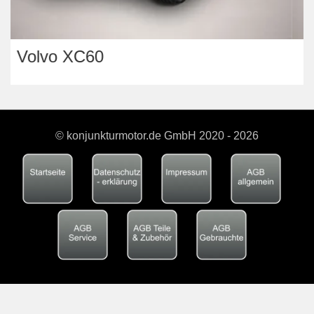
Opel Astra
© konjunkturmotor.de GmbH 2020 - 2026