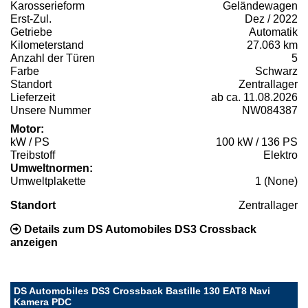
Karosserieform
Geländewagen
Erst-Zul.
Dez / 2022
Getriebe
Automatik
Kilometerstand
27.063 km
Anzahl der Türen
5
Farbe
Schwarz
Standort
Zentrallager
Lieferzeit
ab ca. 11.08.2026
Unsere Nummer
NW084387
Motor:
kW / PS
100 kW / 136 PS
Treibstoff
Elektro
Umweltnormen:
Umweltplakette
1 (None)
Standort
Zentrallager
Details zum DS Automobiles DS3 Crossback
anzeigen
DS Automobiles DS3 Crossback Bastille 130 EAT8 Navi
Kamera PDC