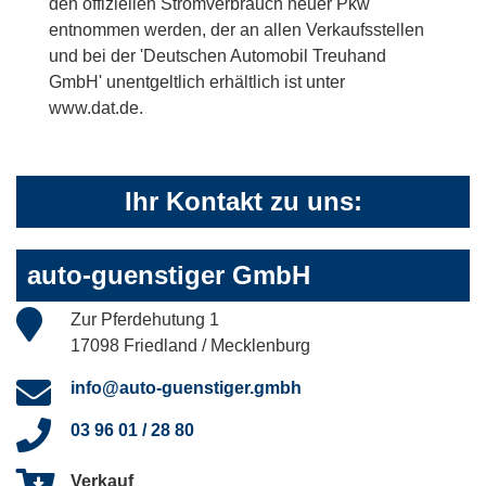
den offiziellen Stromverbrauch neuer Pkw'
entnommen werden, der an allen Verkaufsstellen
und bei der 'Deutschen Automobil Treuhand
GmbH' unentgeltlich erhältlich ist unter
www.dat.de.
Ihr Kontakt zu uns:
auto-guenstiger GmbH
Zur Pferdehutung 1
17098 Friedland / Mecklenburg
info@auto-guenstiger.gmbh
03 96 01 / 28 80
Verkauf