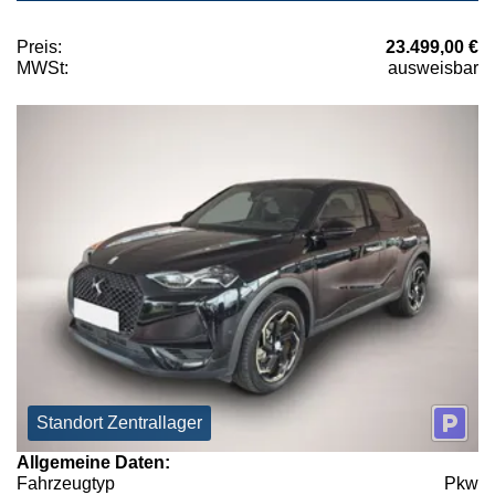
Preis:
23.499,00 €
MWSt:
ausweisbar
Standort Zentrallager
Allgemeine Daten:
Fahrzeugtyp
Pkw