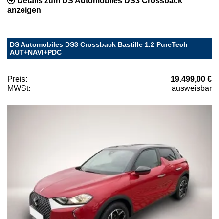
Details zum DS Automobiles DS3 Crossback
anzeigen
DS Automobiles DS3 Crossback Bastille 1.2 PureTech
AUT+NAVI+PDC
Preis:
19.499,00 €
MWSt:
ausweisbar