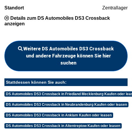
Standort
Zentrallager
Details zum DS Automobiles DS3 Crossback
anzeigen
Weitere DS Automobiles DS3 Crossback
und andere Fahrzeuge können Sie hier
suchen
Stattdessen können Sie auch:
DS Automobiles DS3 Crossback in Friedland Mecklenburg Kaufen oder lea
DS Automobiles DS3 Crossback in Neubrandenburg Kaufen oder leasen
DS Automobiles DS3 Crossback in Anklam Kaufen oder leasen
DS Automobiles DS3 Crossback in Altentreptow Kaufen oder leasen