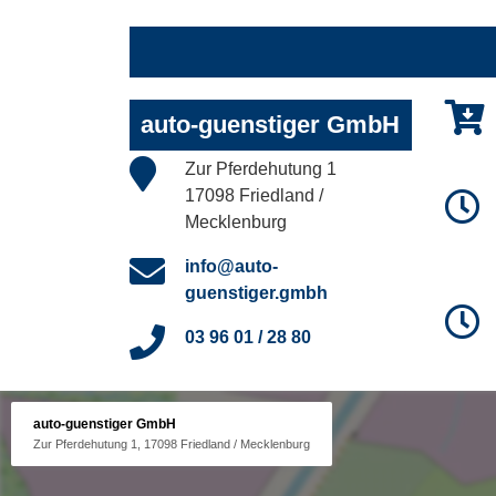
auto-guenstiger GmbH
Zur Pferdehutung 1
17098 Friedland /
Mecklenburg
info@auto-
guenstiger.gmbh
03 96 01 / 28 80
auto-guenstiger GmbH
Zur Pferdehutung 1, 17098 Friedland / Mecklenburg