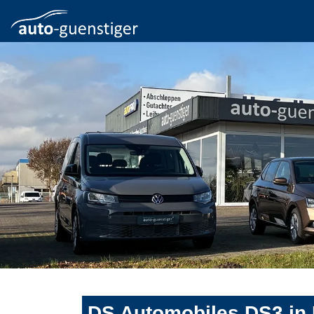
DS Automobiles DS3 in