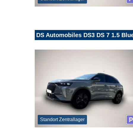
DS Automobiles DS3 DS 7 1.5 Blu
Standort Zentrallager