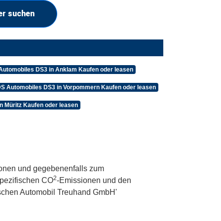
er suchen
Automobiles DS3 in Anklam Kaufen oder leasen
S Automobiles DS3 in Vorpommern Kaufen oder leasen
n Müritz Kaufen oder leasen
onen und gegebenenfalls zum
2
 spezifischen CO
-Emissionen und den
utschen Automobil Treuhand GmbH'