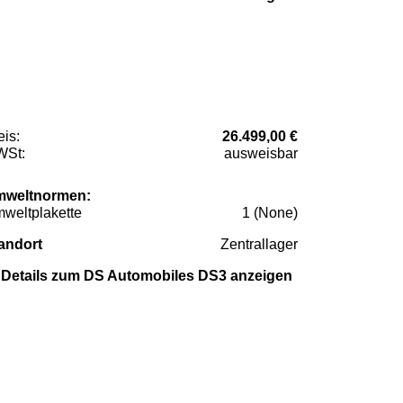
eis:
26.499,00 €
St:
ausweisbar
weltnormen:
weltplakette
1 (None)
andort
Zentrallager
Details zum DS Automobiles DS3 anzeigen