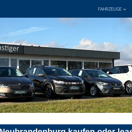
FAHRZEUGE
 Neubrandenburg kaufen oder lea