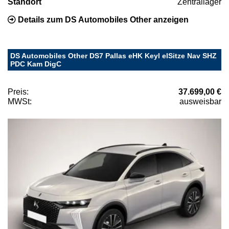
Standort
Zentrallager
Details zum DS Automobiles Other anzeigen
DS Automobiles Other DS7 Pallas eHK Keyl elSitze Nav SHZ
PDC Kam DigC
Preis:
37.699,00 €
MWSt:
ausweisbar