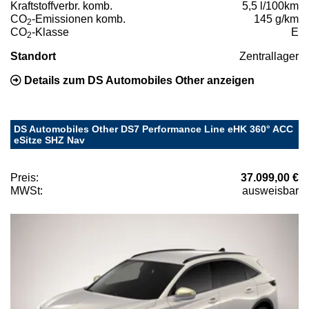
Kraftstoffverbr. komb.
5,5 l/100km
CO
-Emissionen komb.
145 g/km
2
CO
-Klasse
E
2
Standort
Zentrallager
Details zum DS Automobiles Other anzeigen
DS Automobiles Other DS7 Performance Line eHK 360° ACC
eSitze SHZ Nav
Preis:
37.099,00 €
MWSt:
ausweisbar