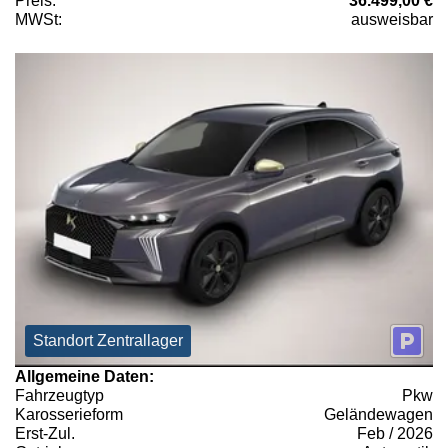
Preis:
36.499,00 €
MWSt:
ausweisbar
Standort Zentrallager
Allgemeine Daten:
Fahrzeugtyp
Pkw
Karosserieform
Geländewagen
Erst-Zul.
Feb / 2026