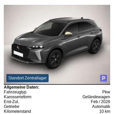
Standort Zentrallager
Allgemeine Daten:
Fahrzeugtyp
Pkw
Karosserieform
Geländewagen
Erst-Zul.
Feb / 2026
Getriebe
Automatik
Kilometerstand
10 km