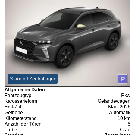
Standort Zentrallager
Allgemeine Daten:
Fahrzeugtyp
Pkw
Karosserieform
Geländewagen
Erst-Zul.
Mai / 2026
Getriebe
Automatik
Kilometerstand
10 km
Anzahl der Türen
5
Farbe
Grau