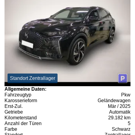
Standort Zentrallager
Allgemeine Daten:
Fahrzeugtyp
Pkw
Karosserieform
Geländewagen
Erst-Zul.
Mär / 2025
Getriebe
Automatik
Kilometerstand
29.182 km
Anzahl der Türen
5
Farbe
Schwarz
Standort
Zentrallager