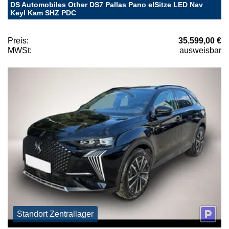
DS Automobiles Other DS7 Pallas Pano elSitze LED Nav
Keyl Kam SHZ PDC
Preis:
35.599,00 €
MWSt:
ausweisbar
Standort Zentrallager