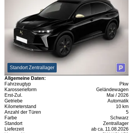
Standort Zentrallager
Allgemeine Daten:
Fahrzeugtyp
Pkw
Karosserieform
Geländewagen
Erst-Zul.
Mai / 2026
Getriebe
Automatik
Kilometerstand
10 km
Anzahl der Türen
5
Farbe
Schwarz
Standort
Zentrallager
Lieferzeit
ab ca. 11.08.2026