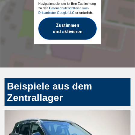
Navigationsdienste ist Ihre Zustimmung
zu den
Datenschutzrichtlinien vom
Drittanbieter Google LLC
erforderlich.
Zustimmen
und aktivieren
Beispiele aus dem
Zentrallager