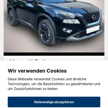
rail
Volkswagen 
Wir verwenden Cookies
Diese Webseite verwendet Cookies und ähnliche
Technologien, um die Basisfunktion zu gewährleisten und
um Zusatzfunktionen zu bieten.
© konjunkturmotor.de GmbH 2020 - 2026
Notwendige akzeptieren