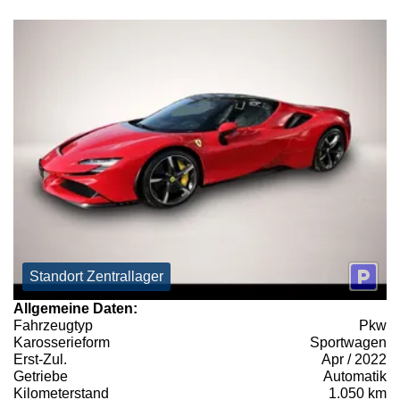
Standort Zentrallager
Allgemeine Daten:
Fahrzeugtyp
Pkw
Karosserieform
Sportwagen
Erst-Zul.
Apr / 2022
Getriebe
Automatik
Kilometerstand
1.050 km