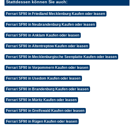
Stattdessen können Sie auch:
Ferrari SF90 in Friedland Mecklenburg Kaufen oder leasen
Ferrari SF90 in Neubrandenburg Kaufen oder leasen
Ferrari SF90 in Anklam Kaufen oder leasen
Ferrari SF90 in Altentreptow Kaufen oder leasen
Ferrari SF90 in Mecklenburgische Seenplatte Kaufen oder leasen
Ferrari SF90 in Vorpommern Kaufen oder leasen
Ferrari SF90 in Usedom Kaufen oder leasen
Ferrari SF90 in Brandenburg Kaufen oder leasen
Ferrari SF90 in Müritz Kaufen oder leasen
Ferrari SF90 in Greifswald Kaufen oder leasen
Ferrari SF90 in Rügen Kaufen oder leasen