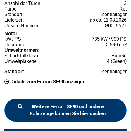
Anzahl der Türen
3
Farbe
Rot
Standort
Zentrallager
Lieferzeit
ab ca. 11.08.2026
Unsere Nummer
G0019527
Motor:
kW / PS
735 kW / 999 PS
Hubraum
3.990 cm³
Umweltnormen:
Schadstoffklasse
Euro6d
Umweltplakette
4 (Green)
Standort
Zentrallager
Details zum Ferrari SF90 anzeigen
Weitere Ferrari SF90 und andere
Fahrzeuge können Sie hier suchen