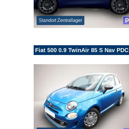
Standort Zentrallager
Fiat 500 0.9 TwinAir 85 S Nav PD