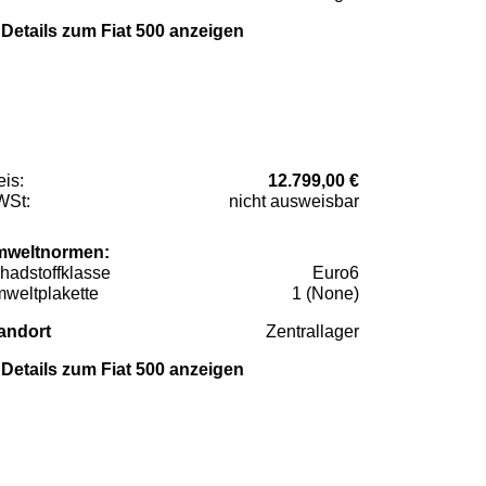
Details zum Fiat 500 anzeigen
eis:
12.799,00 €
St:
nicht ausweisbar
weltnormen:
hadstoffklasse
Euro6
weltplakette
1 (None)
andort
Zentrallager
Details zum Fiat 500 anzeigen