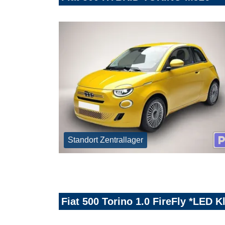
Standort Zentrallager
Fiat 500 Torino 1.0 FireFly *LED 