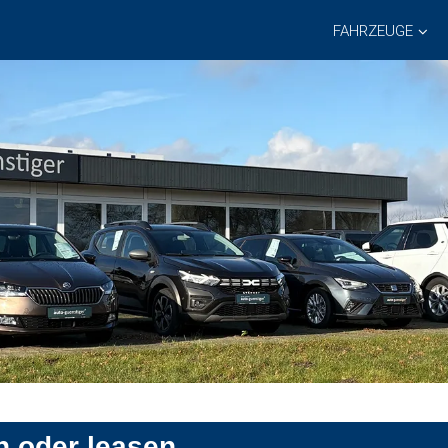
FAHRZEUGE
n oder leasen