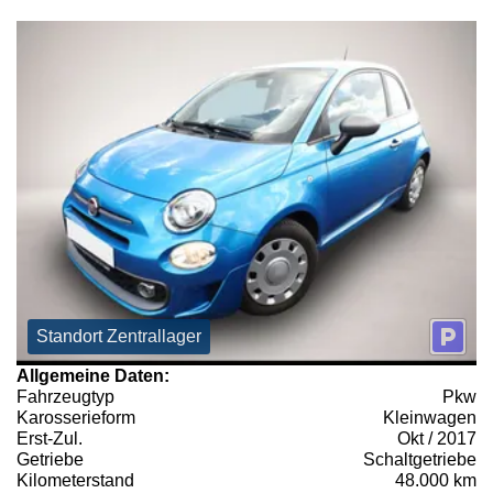
Standort Zentrallager
Allgemeine Daten:
Fahrzeugtyp
Pkw
Karosserieform
Kleinwagen
Erst-Zul.
Okt / 2017
Getriebe
Schaltgetriebe
Kilometerstand
48.000 km