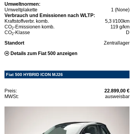
Umweltnormen:
Umweltplakette
1 (None)
Verbrauch und Emissionen nach WLTP:
Kraftstoffverbr. komb.
5,3 l/100km
CO
-Emissionen komb.
119 g/km
2
CO
-Klasse
D
2
Standort
Zentrallager
Details zum Fiat 500 anzeigen
Fiat 500 HYBRID ICON MJ26
Preis:
22.899,00 €
MWSt:
ausweisbar