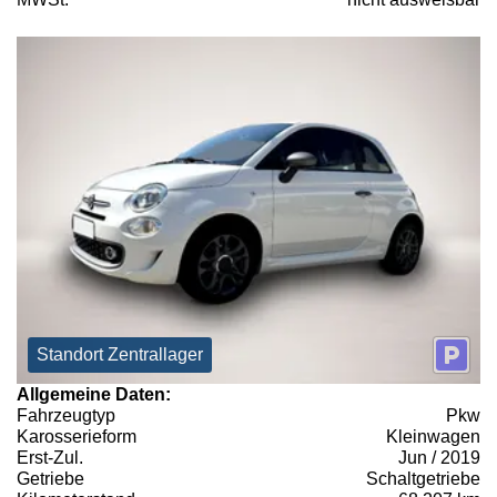
Standort Zentrallager
Allgemeine Daten:
Fahrzeugtyp
Pkw
Karosserieform
Kleinwagen
Erst-Zul.
Jun / 2019
Getriebe
Schaltgetriebe