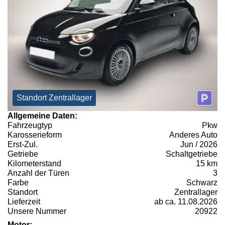
Standort Zentrallager
Allgemeine Daten:
Fahrzeugtyp
Pkw
Karosserieform
Anderes Auto
Erst-Zul.
Jun / 2026
Getriebe
Schaltgetriebe
Kilometerstand
15 km
Anzahl der Türen
3
Farbe
Schwarz
Standort
Zentrallager
Lieferzeit
ab ca. 11.08.2026
Unsere Nummer
20922
Motor: