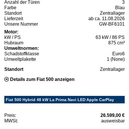
Anzahl der Türen
3
Farbe
Blau
Standort
Zentrallager
Lieferzeit
ab ca. 11.08.2026
Unsere Nummer
GW-BF6101
Motor:
kW / PS
63 kW / 86 PS
Hubraum
875 cm³
Umweltnormen:
Schadstoffklasse
Euro6
Umweltplakette
1 (None)
Standort
Zentrallager
Details zum Fiat 500 anzeigen
Fiat 500 Hybrid 48 kW La Prima Navi LED Apple CarPlay
Preis:
26.599,00 €
MWSt:
ausweisbar