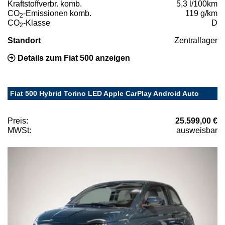
Kraftstoffverbr. komb.
5,3 l/100km
CO
-Emissionen komb.
119 g/km
2
CO
-Klasse
D
2
Standort
Zentrallager
Details zum Fiat 500 anzeigen
Fiat 500 Hybrid Torino LED Apple CarPlay Android Auto
Preis:
25.599,00 €
MWSt:
ausweisbar