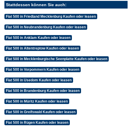
Stattdessen können Sie auch:
Fiat 500 in Friedland Mecklenburg Kaufen oder leasen
Fiat 500 in Neubrandenburg Kaufen oder leasen
Fiat 500 in Anklam Kaufen oder leasen
Fiat 500 in Altentreptow Kaufen oder leasen
Fiat 500 in Mecklenburgische Seenplatte Kaufen oder leasen
Fiat 500 in Vorpommern Kaufen oder leasen
Fiat 500 in Usedom Kaufen oder leasen
Fiat 500 in Brandenburg Kaufen oder leasen
Fiat 500 in Müritz Kaufen oder leasen
Fiat 500 in Greifswald Kaufen oder leasen
Fiat 500 in Rügen Kaufen oder leasen