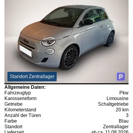
Standort Zentrallager
Allgemeine Daten:
Fahrzeugtyp
Pkw
Karosserieform
Limousine
Getriebe
Schaltgetriebe
Kilometerstand
20 km
Anzahl der Türen
3
Farbe
Blau
Standort
Zentrallager
Lieferzeit
ab ca. 11.08.2026