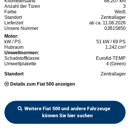
Kilometerstand
68.207 km
Anzahl der Türen
3
Farbe
Weiß
Standort
Zentrallager
Lieferzeit
ab ca. 11.08.2026
Unsere Nummer
0JB15850
Motor:
kW / PS
51 kW / 69 PS
Hubraum
1.242 cm³
Umweltnormen:
Schadstoffklasse
Euro6d-TEMP
Umweltplakette
4 (Green)
Standort
Zentrallager
Details zum Fiat 500 anzeigen
Weitere Fiat 500 und andere Fahrzeuge
können Sie hier suchen