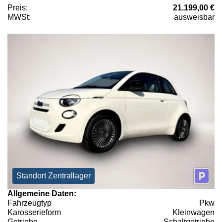
Preis:
21.199,00 €
MWSt:
ausweisbar
Standort Zentrallager
Allgemeine Daten:
Fahrzeugtyp
Pkw
Karosserieform
Kleinwagen
Getriebe
Schaltgetriebe