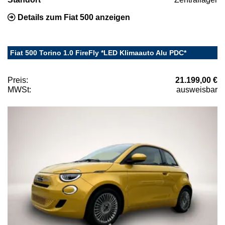
Details zum Fiat 500 anzeigen
Fiat 500 Torino 1.0 FireFly *LED Klimaauto Alu PDC*
Preis:
21.199,00 €
MWSt:
ausweisbar