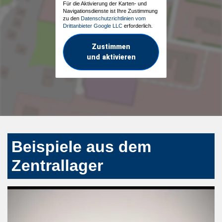
Für die Aktivierung der Karten- und
Navigationsdienste ist Ihre Zustimmung
zu den
Datenschutzrichtlinien vom
Drittanbieter Google LLC
erforderlich.
Zustimmen
und aktivieren
Beispiele aus dem
Zentrallager