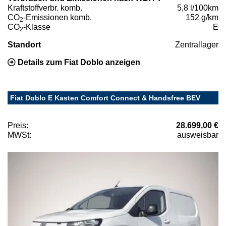
Kraftstoffverbr. komb.
5,8 l/100km
CO
-Emissionen komb.
152 g/km
2
CO
-Klasse
E
2
Standort
Zentrallager
Details zum Fiat Doblo anzeigen
Fiat Doblo E Kasten Comfort Connect & Handsfree BEV
Preis:
28.699,00 €
MWSt:
ausweisbar