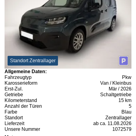
Standort Zentrallager
Allgemeine Daten:
Fahrzeugtyp
Pkw
Karosserieform
Van / Kleinbus
Erst-Zul.
Mär / 2026
Getriebe
Schaltgetriebe
Kilometerstand
15 km
Anzahl der Türen
5
Farbe
Blau
Standort
Zentrallager
Lieferzeit
ab ca. 11.08.2026
Unsere Nummer
1072579