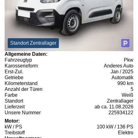
Standort Zentrallager
Allgemeine Daten:
Fahrzeugtyp
Pkw
Karosserieform
Anderes Auto
Erst-Zul.
Jan / 2025
Getriebe
Automatik
Kilometerstand
990 km
Anzahl der Türen
5
Farbe
Weiß
Standort
Zentrallager
Lieferzeit
ab ca. 11.08.2026
Unsere Nummer
225934122
Motor:
kW / PS
100 kW / 136 PS
Treibstoff
Elektro