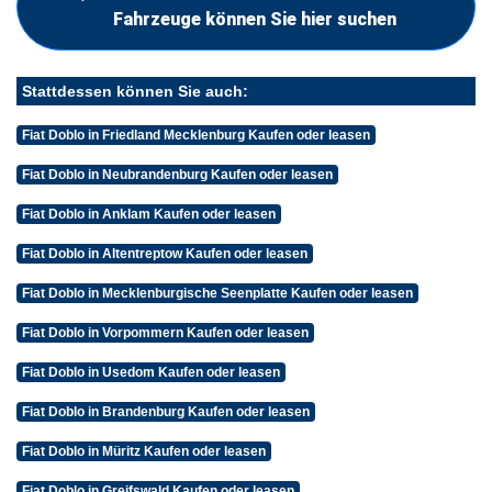
Fahrzeuge können Sie hier suchen
Stattdessen können Sie auch:
Fiat Doblo in Friedland Mecklenburg Kaufen oder leasen
Fiat Doblo in Neubrandenburg Kaufen oder leasen
Fiat Doblo in Anklam Kaufen oder leasen
Fiat Doblo in Altentreptow Kaufen oder leasen
Fiat Doblo in Mecklenburgische Seenplatte Kaufen oder leasen
Fiat Doblo in Vorpommern Kaufen oder leasen
Fiat Doblo in Usedom Kaufen oder leasen
Fiat Doblo in Brandenburg Kaufen oder leasen
Fiat Doblo in Müritz Kaufen oder leasen
Fiat Doblo in Greifswald Kaufen oder leasen