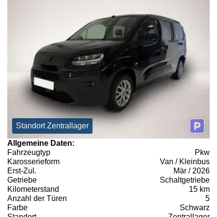
Standort Zentrallager
Allgemeine Daten:
Fahrzeugtyp
Pkw
Karosserieform
Van / Kleinbus
Erst-Zul.
Mär / 2026
Getriebe
Schaltgetriebe
Kilometerstand
15 km
Anzahl der Türen
5
Farbe
Schwarz
Standort
Zentrallager