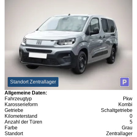
Standort Zentrallager
Allgemeine Daten:
Fahrzeugtyp
Pkw
Karosserieform
Kombi
Getriebe
Schaltgetriebe
Kilometerstand
0
Anzahl der Türen
5
Farbe
Grau
Standort
Zentrallager