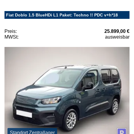
Fiat Doblo 1.5 BlueHDi L1 Paket: Techno !! PDC v+h*18
Preis:
25.899,00 €
MWSt:
ausweisbar
Standort Zentrallager