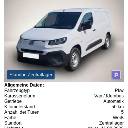
Standort Zentrallager
Allgemeine Daten:
Fahrzeugtyp
Pkw
Karosserieform
Van / Kleinbus
Getriebe
Automatik
Kilometerstand
50 km
Anzahl der Türen
5
Farbe
Weiß
Standort
Zentrallager