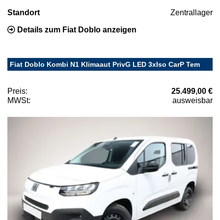
Standort
Zentrallager
Details zum Fiat Doblo anzeigen
Fiat Doblo Kombi N1 Klimaaut PrivG LED 3xIso CarP Tem
Preis:
25.499,00 €
MWSt:
ausweisbar