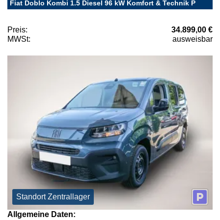
Fiat Doblo Kombi 1.5 Diesel 96 kW Komfort & Technik P
Preis:
34.899,00 €
MWSt:
ausweisbar
Standort Zentrallager
Allgemeine Daten: