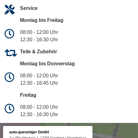
Service
Montag bis Freitag
08:00 - 12:00 Uhr
12:30 - 16:30 Uhr
Teile & Zubehör
Montag bis Donnerstag
08:00 - 12:00 Uhr
12:30 - 16:45 Uhr
Freitag
08:00 - 12:00 Uhr
12:30 - 16:30 Uhr
auto-guenstiger GmbH
Zur Pferdehutung 1, 17098 Friedland / Mecklenburg