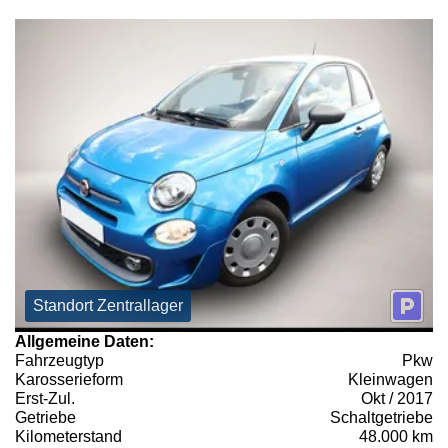
Standort Zentrallager
Allgemeine Daten:
Fahrzeugtyp
Pkw
Karosserieform
Kleinwagen
Erst-Zul.
Okt / 2017
Getriebe
Schaltgetriebe
Kilometerstand
48.000 km