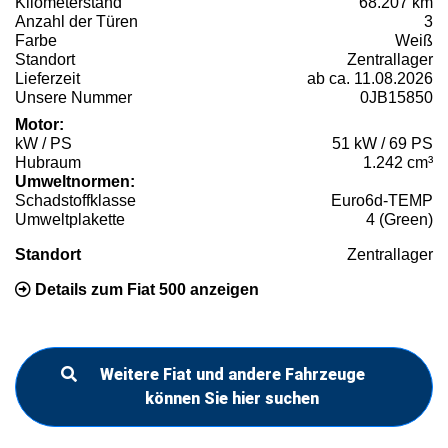
Kilometerstand
68.207 km
Anzahl der Türen
3
Farbe
Weiß
Standort
Zentrallager
Lieferzeit
ab ca. 11.08.2026
Unsere Nummer
0JB15850
Motor:
kW / PS
51 kW / 69 PS
Hubraum
1.242 cm³
Umweltnormen:
Schadstoffklasse
Euro6d-TEMP
Umweltplakette
4 (Green)
Standort
Zentrallager
Details zum Fiat 500 anzeigen
Weitere Fiat und andere Fahrzeuge
können Sie hier suchen