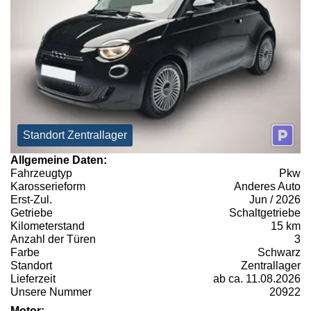
Standort Zentrallager
Allgemeine Daten:
Fahrzeugtyp
Pkw
Karosserieform
Anderes Auto
Erst-Zul.
Jun / 2026
Getriebe
Schaltgetriebe
Kilometerstand
15 km
Anzahl der Türen
3
Farbe
Schwarz
Standort
Zentrallager
Lieferzeit
ab ca. 11.08.2026
Unsere Nummer
20922
Motor: