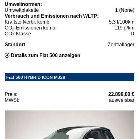
Umweltnormen:
Umweltplakette
1 (None)
Verbrauch und Emissionen nach WLTP:
Kraftstoffverbr. komb.
5,3 l/100km
CO
-Emissionen komb.
119 g/km
2
CO
-Klasse
D
2
Standort
Zentrallager
Details zum Fiat 500 anzeigen
Fiat 500 HYBRID ICON MJ26
Preis:
22.899,00 €
MWSt:
ausweisbar