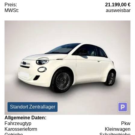
Preis:
21.199,00 €
MWSt:
ausweisbar
Standort Zentrallager
Allgemeine Daten:
Fahrzeugtyp
Pkw
Karosserieform
Kleinwagen
Getriebe
Schaltgetriebe