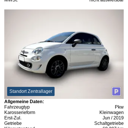
Standort Zentrallager
Allgemeine Daten:
Fahrzeugtyp
Pkw
Karosserieform
Kleinwagen
Erst-Zul.
Jun / 2019
Getriebe
Schaltgetriebe