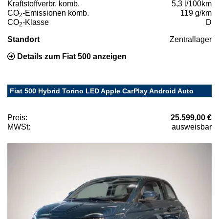
Kraftstoffverbr. komb.
5,3 l/100km
CO
-Emissionen komb.
119 g/km
2
CO
-Klasse
D
2
Standort
Zentrallager
Details zum Fiat 500 anzeigen
Fiat 500 Hybrid Torino LED Apple CarPlay Android Auto
Preis:
25.599,00 €
MWSt:
ausweisbar