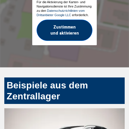
Für die Aktivierung der Karten- und
Navigationsdienste ist Ihre Zustimmung
zu den
Datenschutzrichtlinien vom
Drittanbieter Google LLC
erforderlich.
Zustimmen
und aktivieren
Beispiele aus dem
Zentrallager