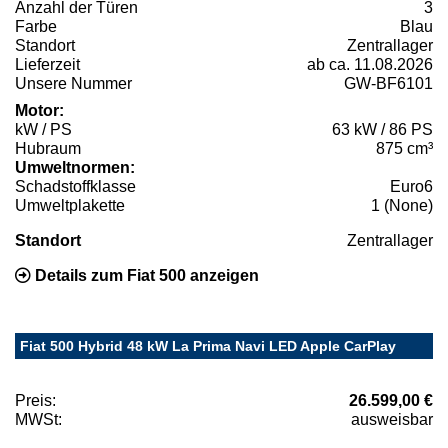
Anzahl der Türen
3
Farbe
Blau
Standort
Zentrallager
Lieferzeit
ab ca. 11.08.2026
Unsere Nummer
GW-BF6101
Motor:
kW / PS
63 kW / 86 PS
Hubraum
875 cm³
Umweltnormen:
Schadstoffklasse
Euro6
Umweltplakette
1 (None)
Standort
Zentrallager
Details zum Fiat 500 anzeigen
Fiat 500 Hybrid 48 kW La Prima Navi LED Apple CarPlay
Preis:
26.599,00 €
MWSt:
ausweisbar