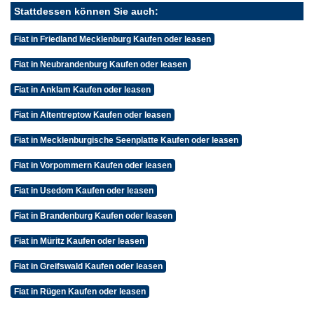
Stattdessen können Sie auch:
Fiat in Friedland Mecklenburg Kaufen oder leasen
Fiat in Neubrandenburg Kaufen oder leasen
Fiat in Anklam Kaufen oder leasen
Fiat in Altentreptow Kaufen oder leasen
Fiat in Mecklenburgische Seenplatte Kaufen oder leasen
Fiat in Vorpommern Kaufen oder leasen
Fiat in Usedom Kaufen oder leasen
Fiat in Brandenburg Kaufen oder leasen
Fiat in Müritz Kaufen oder leasen
Fiat in Greifswald Kaufen oder leasen
Fiat in Rügen Kaufen oder leasen