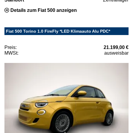
Details zum Fiat 500 anzeigen
Fiat 500 Torino 1.0 FireFly *LED Klimaauto Alu PDC*
Preis:
21.199,00 €
MWSt:
ausweisbar