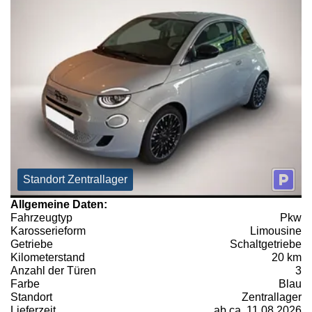
Standort Zentrallager
Allgemeine Daten:
Fahrzeugtyp
Pkw
Karosserieform
Limousine
Getriebe
Schaltgetriebe
Kilometerstand
20 km
Anzahl der Türen
3
Farbe
Blau
Standort
Zentrallager
Lieferzeit
ab ca. 11.08.2026