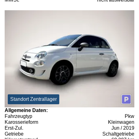
Standort Zentrallager
Allgemeine Daten:
Fahrzeugtyp
Pkw
Karosserieform
Kleinwagen
Erst-Zul.
Jun / 2019
Getriebe
Schaltgetriebe