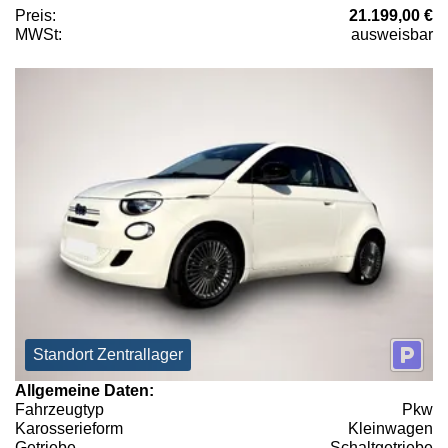
Preis:
21.199,00 €
MWSt:
ausweisbar
Standort Zentrallager
Allgemeine Daten:
Fahrzeugtyp
Pkw
Karosserieform
Kleinwagen
Getriebe
Schaltgetriebe