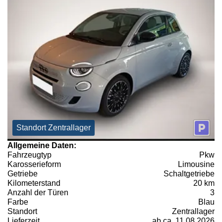
Standort Zentrallager
Allgemeine Daten:
Fahrzeugtyp
Pkw
Karosserieform
Limousine
Getriebe
Schaltgetriebe
Kilometerstand
20 km
Anzahl der Türen
3
Farbe
Blau
Standort
Zentrallager
Lieferzeit
ab ca. 11.08.2026