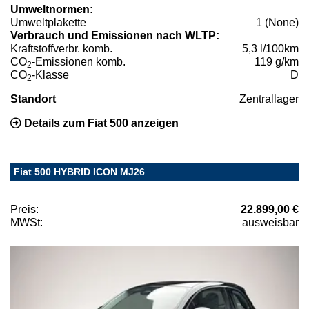
Umweltnormen:
Umweltplakette
1 (None)
Verbrauch und Emissionen nach WLTP:
Kraftstoffverbr. komb.
5,3 l/100km
CO
-Emissionen komb.
119 g/km
2
CO
-Klasse
D
2
Standort
Zentrallager
Details zum Fiat 500 anzeigen
Fiat 500 HYBRID ICON MJ26
Preis:
22.899,00 €
MWSt:
ausweisbar