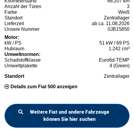
Kilometerstand
68.207 km
Anzahl der Türen
3
Farbe
Weiß
Standort
Zentrallager
Lieferzeit
ab ca. 11.08.2026
Unsere Nummer
0JB15850
Motor:
kW / PS
51 kW / 69 PS
Hubraum
1.242 cm³
Umweltnormen:
Schadstoffklasse
Euro6d-TEMP
Umweltplakette
4 (Green)
Standort
Zentrallager
Details zum Fiat 500 anzeigen
Weitere Fiat und andere Fahrzeuge
können Sie hier suchen