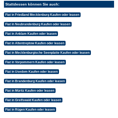
Stattdessen können Sie auch:
Fiat in Friedland Mecklenburg Kaufen oder leasen
Fiat in Neubrandenburg Kaufen oder leasen
Fiat in Anklam Kaufen oder leasen
Fiat in Altentreptow Kaufen oder leasen
Fiat in Mecklenburgische Seenplatte Kaufen oder leasen
Fiat in Vorpommern Kaufen oder leasen
Fiat in Usedom Kaufen oder leasen
Fiat in Brandenburg Kaufen oder leasen
Fiat in Müritz Kaufen oder leasen
Fiat in Greifswald Kaufen oder leasen
Fiat in Rügen Kaufen oder leasen