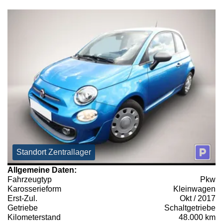
Standort Zentrallager
Allgemeine Daten:
Fahrzeugtyp
Pkw
Karosserieform
Kleinwagen
Erst-Zul.
Okt / 2017
Getriebe
Schaltgetriebe
Kilometerstand
48.000 km