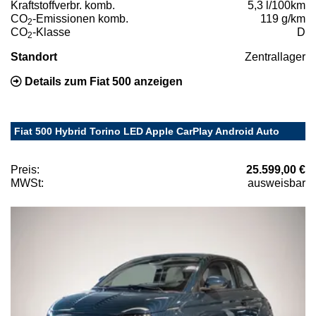
Kraftstoffverbr. komb.
5,3 l/100km
CO
-Emissionen komb.
119 g/km
2
CO
-Klasse
D
2
Standort
Zentrallager
Details zum Fiat 500 anzeigen
Fiat 500 Hybrid Torino LED Apple CarPlay Android Auto
Preis:
25.599,00 €
MWSt:
ausweisbar