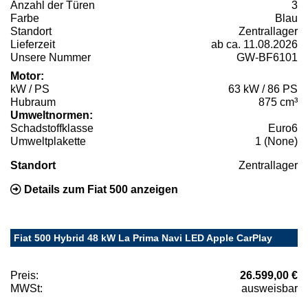
Anzahl der Türen
3
Farbe
Blau
Standort
Zentrallager
Lieferzeit
ab ca. 11.08.2026
Unsere Nummer
GW-BF6101
Motor:
kW / PS
63 kW / 86 PS
Hubraum
875 cm³
Umweltnormen:
Schadstoffklasse
Euro6
Umweltplakette
1 (None)
Standort
Zentrallager
Details zum Fiat 500 anzeigen
Fiat 500 Hybrid 48 kW La Prima Navi LED Apple CarPlay
Preis:
26.599,00 €
MWSt:
ausweisbar