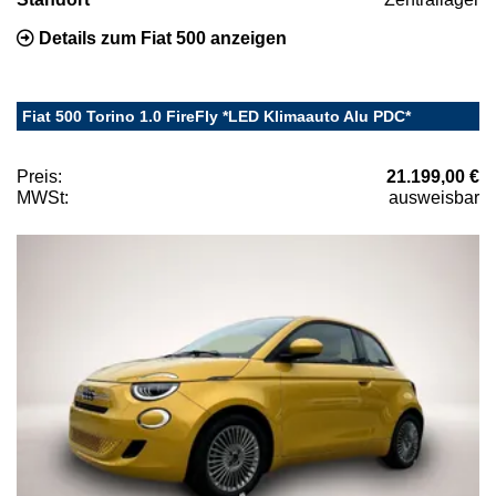
Details zum Fiat 500 anzeigen
Fiat 500 Torino 1.0 FireFly *LED Klimaauto Alu PDC*
Preis:
21.199,00 €
MWSt:
ausweisbar