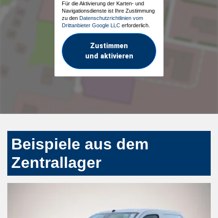
Für die Aktivierung der Karten- und
Navigationsdienste ist Ihre Zustimmung
zu den
Datenschutzrichtlinien vom
Drittanbieter Google LLC
erforderlich.
Zustimmen
und aktivieren
Beispiele aus dem
Zentrallager