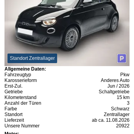
Standort Zentrallager
Allgemeine Daten:
Fahrzeugtyp
Pkw
Karosserieform
Anderes Auto
Erst-Zul.
Jun / 2026
Getriebe
Schaltgetriebe
Kilometerstand
15 km
Anzahl der Türen
3
Farbe
Schwarz
Standort
Zentrallager
Lieferzeit
ab ca. 11.08.2026
Unsere Nummer
20922
Motor: