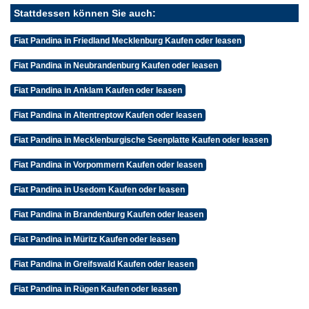
Stattdessen können Sie auch:
Fiat Pandina in Friedland Mecklenburg Kaufen oder leasen
Fiat Pandina in Neubrandenburg Kaufen oder leasen
Fiat Pandina in Anklam Kaufen oder leasen
Fiat Pandina in Altentreptow Kaufen oder leasen
Fiat Pandina in Mecklenburgische Seenplatte Kaufen oder leasen
Fiat Pandina in Vorpommern Kaufen oder leasen
Fiat Pandina in Usedom Kaufen oder leasen
Fiat Pandina in Brandenburg Kaufen oder leasen
Fiat Pandina in Müritz Kaufen oder leasen
Fiat Pandina in Greifswald Kaufen oder leasen
Fiat Pandina in Rügen Kaufen oder leasen