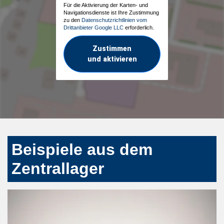
Für die Aktivierung der Karten- und
Navigationsdienste ist Ihre Zustimmung
zu den
Datenschutzrichtlinien vom
Drittanbieter Google LLC
erforderlich.
Zustimmen
und aktivieren
Beispiele aus dem
Zentrallager