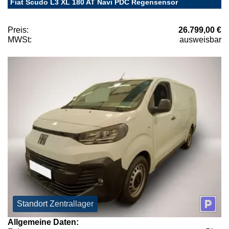
Fiat Scudo L3 XL 180 AT Navi PDC Regensensor
Preis:
26.799,00 €
MWSt:
ausweisbar
Standort Zentrallager
Allgemeine Daten: