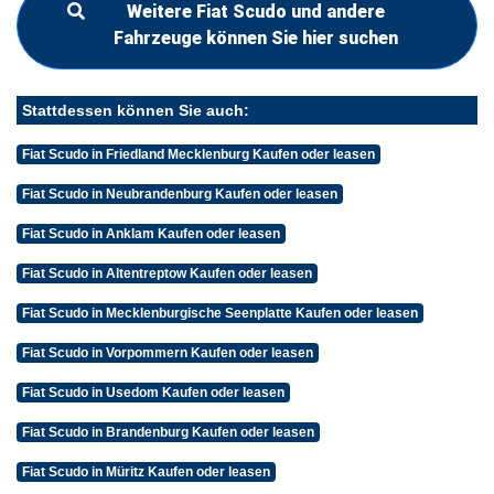
Weitere Fiat Scudo und andere
Fahrzeuge können Sie hier suchen
Stattdessen können Sie auch:
Fiat Scudo in Friedland Mecklenburg Kaufen oder leasen
Fiat Scudo in Neubrandenburg Kaufen oder leasen
Fiat Scudo in Anklam Kaufen oder leasen
Fiat Scudo in Altentreptow Kaufen oder leasen
Fiat Scudo in Mecklenburgische Seenplatte Kaufen oder leasen
Fiat Scudo in Vorpommern Kaufen oder leasen
Fiat Scudo in Usedom Kaufen oder leasen
Fiat Scudo in Brandenburg Kaufen oder leasen
Fiat Scudo in Müritz Kaufen oder leasen