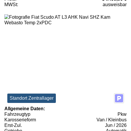
MWSt:
ausweisbar
Standort Zentrallager
Allgemeine Daten:
Fahrzeugtyp
Pkw
Karosserieform
Van / Kleinbus
Erst-Zul.
Jun / 2026
Getriebe
Automatik