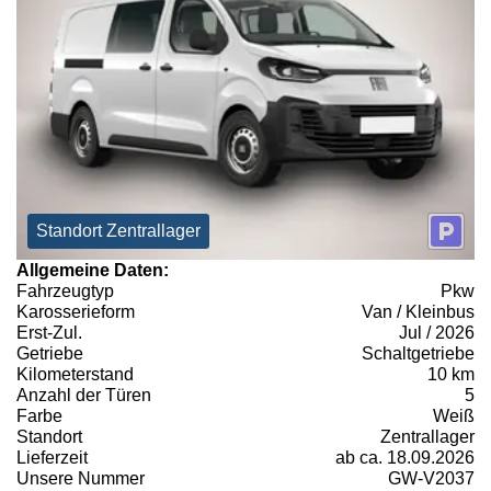
Standort Zentrallager
Allgemeine Daten:
Fahrzeugtyp
Pkw
Karosserieform
Van / Kleinbus
Erst-Zul.
Jul / 2026
Getriebe
Schaltgetriebe
Kilometerstand
10 km
Anzahl der Türen
5
Farbe
Weiß
Standort
Zentrallager
Lieferzeit
ab ca. 18.09.2026
Unsere Nummer
GW-V2037