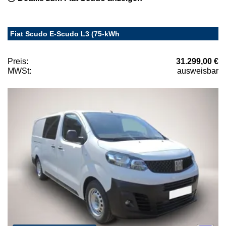
Fiat Scudo E-Scudo L3 (75-kWh
Preis:
31.299,00 €
MWSt:
ausweisbar