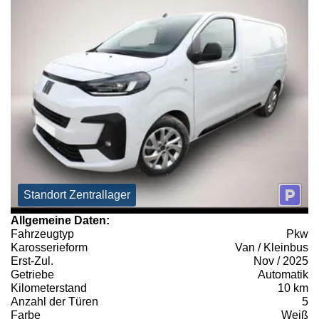
Standort Zentrallager
Allgemeine Daten:
Fahrzeugtyp
Pkw
Karosserieform
Van / Kleinbus
Erst-Zul.
Nov / 2025
Getriebe
Automatik
Kilometerstand
10 km
Anzahl der Türen
5
Farbe
Weiß