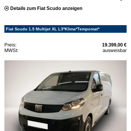
Details zum Fiat Scudo anzeigen
Fiat Scudo 1.5 Multijet XL L3*Klima*Tempomat*
Preis:
19.399,00 €
MWSt:
ausweisbar