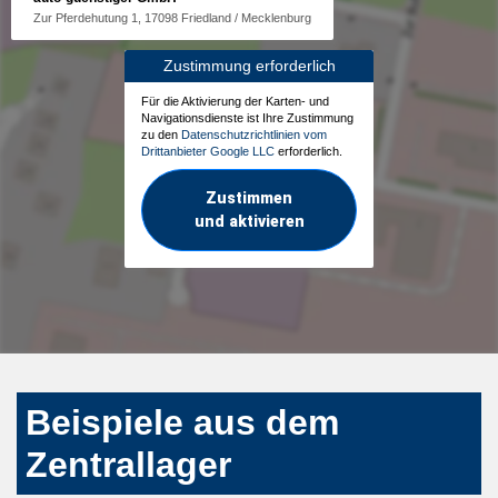
Zur Pferdehutung 1, 17098 Friedland / Mecklenburg
Zustimmung erforderlich
Für die Aktivierung der Karten- und
Navigationsdienste ist Ihre Zustimmung
zu den
Datenschutzrichtlinien vom
Drittanbieter Google LLC
erforderlich.
Zustimmen
und aktivieren
Beispiele aus dem
Zentrallager