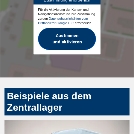
Für die Aktivierung der Karten- und
Navigationsdienste ist Ihre Zustimmung
zu den
Datenschutzrichtlinien vom
Drittanbieter Google LLC
erforderlich.
Zustimmen
und aktivieren
Beispiele aus dem
Zentrallager