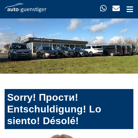
Sorry! Прости!
Entschuldigung! Lo
siento! Désolé!