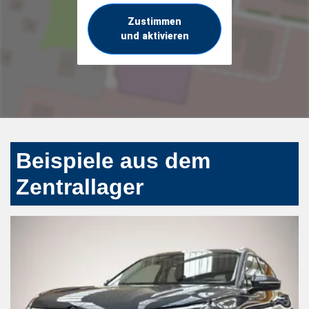
Zustimmen
und aktivieren
Beispiele aus dem
Zentrallager