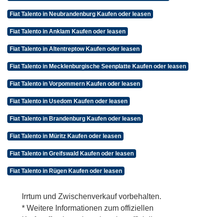
Fiat Talento in Neubrandenburg Kaufen oder leasen
Fiat Talento in Anklam Kaufen oder leasen
Fiat Talento in Altentreptow Kaufen oder leasen
Fiat Talento in Mecklenburgische Seenplatte Kaufen oder leasen
Fiat Talento in Vorpommern Kaufen oder leasen
Fiat Talento in Usedom Kaufen oder leasen
Fiat Talento in Brandenburg Kaufen oder leasen
Fiat Talento in Müritz Kaufen oder leasen
Fiat Talento in Greifswald Kaufen oder leasen
Fiat Talento in Rügen Kaufen oder leasen
Irrtum und Zwischenverkauf vorbehalten.
* Weitere Informationen zum offiziellen