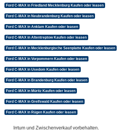
Ford C-MAX in Friedland Mecklenburg Kaufen oder leasen
Ford C-MAX in Neubrandenburg Kaufen oder leasen
Ford C-MAX in Anklam Kaufen oder leasen
Ford C-MAX in Altentreptow Kaufen oder leasen
Ford C-MAX in Mecklenburgische Seenplatte Kaufen oder leasen
Ford C-MAX in Vorpommern Kaufen oder leasen
Ford C-MAX in Usedom Kaufen oder leasen
Ford C-MAX in Brandenburg Kaufen oder leasen
Ford C-MAX in Müritz Kaufen oder leasen
Ford C-MAX in Greifswald Kaufen oder leasen
Ford C-MAX in Rügen Kaufen oder leasen
Irrtum und Zwischenverkauf vorbehalten.