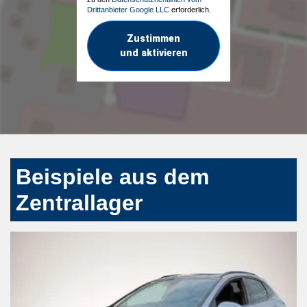
Drittanbieter Google LLC
erforderlich.
Zustimmen
und aktivieren
Beispiele aus dem
Zentrallager