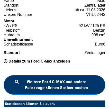
Farbe
Blau
Standort
Zentrallager
Lieferzeit
ab ca. 11.08.2026
Unsere Nummer
VHE62442
Motor:
kW / PS
92 kW / 125 PS
Treibstoff
Benzin
Hubraum
998 cm³
Umweltnormen:
Schadstoffklasse
Euro6
Standort
Zentrallager
Details zum Ford C-Max anzeigen
Weitere Ford C-MAX und andere
Fahrzeuge können Sie hier suchen
Stattdessen können Sie auch: