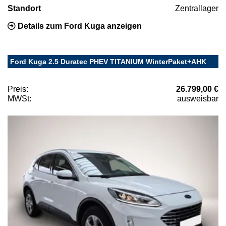
Standort
Zentrallager
Details zum Ford Kuga anzeigen
Ford Kuga 2.5 Duratec PHEV TITANIUM WinterPaket+AHK
Preis:
26.799,00 €
MWSt:
ausweisbar