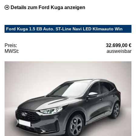
Details zum Ford Kuga anzeigen
Ford Kuga 1.5 EB Auto. ST-Line Navi LED Klimaauto Win
Preis:
32.699,00 €
MWSt:
ausweisbar