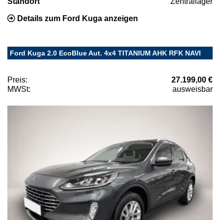
Standort
Zentrallager
Details zum Ford Kuga anzeigen
Ford Kuga 2.0 EcoBlue Aut. 4x4 TITANIUM AHK RFK NAVI
Preis:
27.199,00 €
MWSt:
ausweisbar