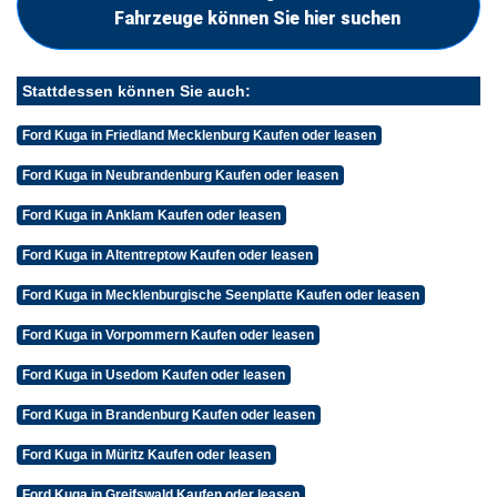
Fahrzeuge können Sie hier suchen
Stattdessen können Sie auch:
Ford Kuga in Friedland Mecklenburg Kaufen oder leasen
Ford Kuga in Neubrandenburg Kaufen oder leasen
Ford Kuga in Anklam Kaufen oder leasen
Ford Kuga in Altentreptow Kaufen oder leasen
Ford Kuga in Mecklenburgische Seenplatte Kaufen oder leasen
Ford Kuga in Vorpommern Kaufen oder leasen
Ford Kuga in Usedom Kaufen oder leasen
Ford Kuga in Brandenburg Kaufen oder leasen
Ford Kuga in Müritz Kaufen oder leasen
Ford Kuga in Greifswald Kaufen oder leasen