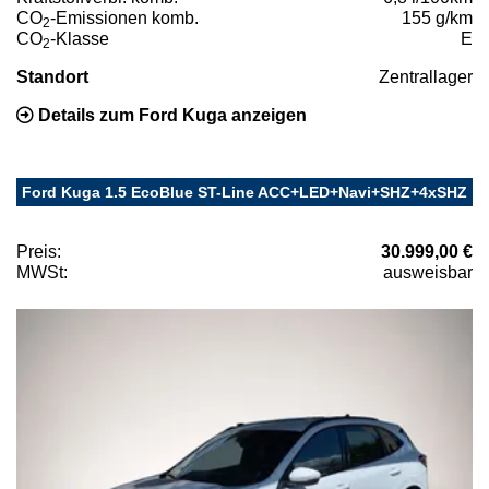
CO
-Emissionen komb.
155 g/km
2
CO
-Klasse
E
2
Standort
Zentrallager
Details zum Ford Kuga anzeigen
Ford Kuga 1.5 EcoBlue ST-Line ACC+LED+Navi+SHZ+4xSHZ
Preis:
30.999,00 €
MWSt:
ausweisbar