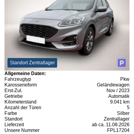
Standort Zentrallager
Allgemeine Daten:
Fahrzeugtyp
Pkw
Karosserieform
Geländewagen
Erst-Zul.
Nov / 2023
Getriebe
Automatik
Kilometerstand
9.041 km
Anzahl der Türen
5
Farbe
Silber
Standort
Zentrallager
Lieferzeit
ab ca. 11.08.2026
Unsere Nummer
FPL17204