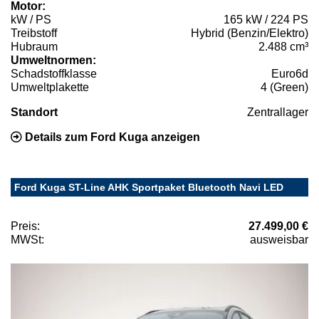
Motor:
kW / PS
165 kW / 224 PS
Treibstoff
Hybrid (Benzin/Elektro)
Hubraum
2.488 cm³
Umweltnormen:
Schadstoffklasse
Euro6d
Umweltplakette
4 (Green)
Standort
Zentrallager
Details zum Ford Kuga anzeigen
Ford Kuga ST-Line AHK Sportpaket Bluetooth Navi LED
Preis:
27.499,00 €
MWSt:
ausweisbar