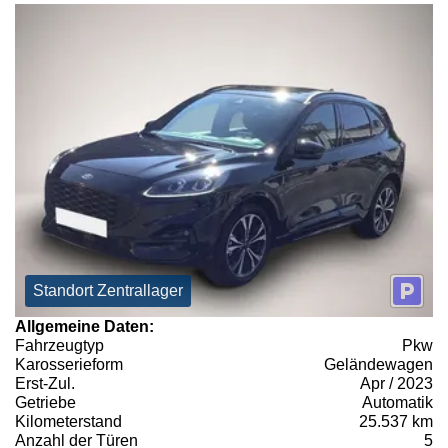
Standort Zentrallager
Allgemeine Daten:
Fahrzeugtyp
Pkw
Karosserieform
Geländewagen
Erst-Zul.
Apr / 2023
Getriebe
Automatik
Kilometerstand
25.537 km
Anzahl der Türen
5