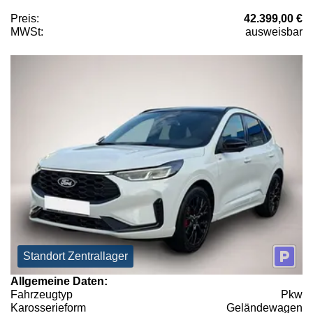
Preis:
42.399,00 €
MWSt:
ausweisbar
Standort Zentrallager
Allgemeine Daten:
Fahrzeugtyp
Pkw
Karosserieform
Geländewagen