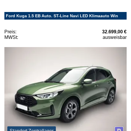
Ford Kuga 1.5 EB Auto. ST-Line Navi LED Klimaauto Win
Preis:
32.699,00 €
MWSt:
ausweisbar
Standort Zentrallager